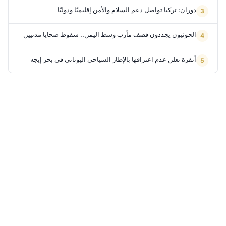
دوران: تركيا تواصل دعم السلام والأمن إقليميًا ودوليًا
الحوثيون يجددون قصف مأرب وسط اليمن.. سقوط ضحايا مدنيين
أنقرة تعلن عدم اعترافها بالإطار السياحي اليوناني في بحر إيجه