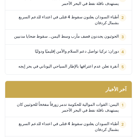
يستهدف ناقلة نفط في البحر الأحمر
أطباء السودان يعلنون سقوط 4 قتلى في اعتداء للدعم السريع
بشمال كردفان
الحوثيون يجددون قصف مأرب وسط اليمن.. سقوط ضحايا مدنيين
دوران: تركيا تواصل دعم السلام والأمن إقليميًا ودوليًا
أنقرة تعلن عدم اعترافها بالإطار السياحي اليوناني في بحر إيجه
آخر الأخبار
اليمن: القوات الموالية للحكومة تدمر زورقاً مفخخاً للحوثيين كان
يستهدف ناقلة نفط في البحر الأحمر
أطباء السودان يعلنون سقوط 4 قتلى في اعتداء للدعم السريع
بشمال كردفان