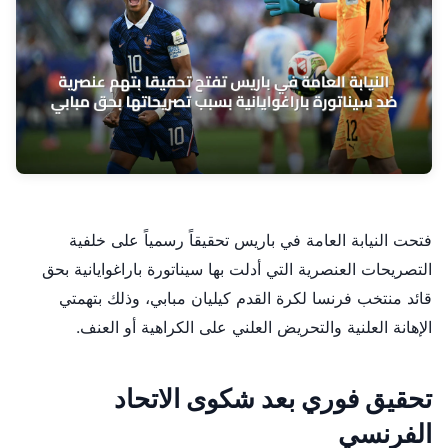
فتحت النيابة العامة في باريس تحقيقاً رسمياً على خلفية
التصريحات العنصرية التي أدلت بها سيناتورة باراغوايانية بحق
قائد منتخب فرنسا لكرة القدم كيليان مبابي، وذلك بتهمتي
الإهانة العلنية والتحريض العلني على الكراهية أو العنف.
تحقيق فوري بعد شكوى الاتحاد
الفرنسي