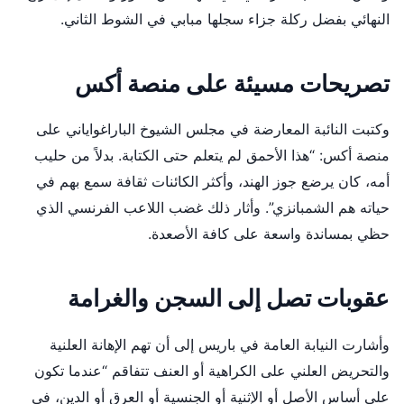
النهائي بفضل ركلة جزاء سجلها مبابي في الشوط الثاني.
تصريحات مسيئة على منصة أكس
وكتبت النائبة المعارضة في مجلس الشيوخ الباراغواياني على
منصة أكس: “هذا الأحمق لم يتعلم حتى الكتابة. بدلاً من حليب
أمه، كان يرضع جوز الهند، وأكثر الكائنات ثقافة سمع بهم في
حياته هم الشمبانزي”. وأثار ذلك غضب اللاعب الفرنسي الذي
حظي بمساندة واسعة على كافة الأصعدة.
عقوبات تصل إلى السجن والغرامة
وأشارت النيابة العامة في باريس إلى أن تهم الإهانة العلنية
والتحريض العلني على الكراهية أو العنف تتفاقم “عندما تكون
على أساس الأصل أو الإثنية أو الجنسية أو العرق أو الدين، في