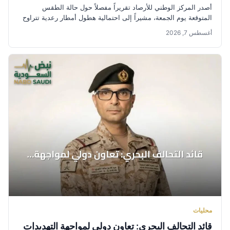
أصدر المركز الوطني للأرصاد تقريراً مفصلاً حول حالة الطقس
المتوقعة يوم الجمعة، مشيراً إلى احتمالية هطول أمطار رعدية تتراوح
شدتها...
أغسطس 7, 2026
محليات
قائد التحالف البحري: تعاون دولي لمواجهة التهديدات