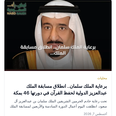
محليات
برعاية الملك سلمان.. انطلاق مسابقة الملك
عبدالعزيز الدولية لحفظ القرآن في دورتها 46 بمكة
المكرمة
تحت رعاية خادم الحرمين الشريفين الملك سلمان بن عبدالعزيز آل
سعود، انطلقت اليوم أعمال الدورة السادسة والأربعين لمسابقة الملك
عبدالعزيز...
أغسطس 7, 2026