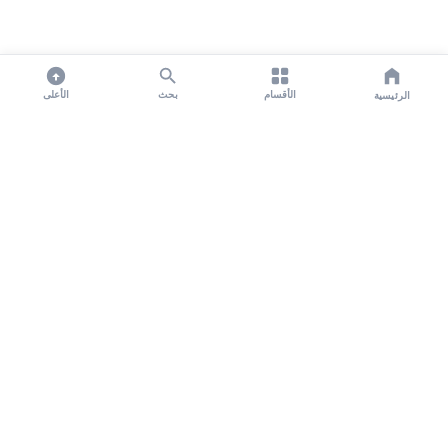
الأقسام
بحث
الأعلى
الرئيسية
تواصل معنا لنشر الأخبار عبر شبكتنا الإعلامية وانشر مقالك خلال
دقائق
نشر مقال