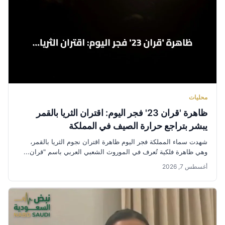
محليات
ظاهرة 'قران 23' فجر اليوم: اقتران الثريا بالقمر
يبشر بتراجع حرارة الصيف في المملكة
شهدت سماء المملكة فجر اليوم ظاهرة اقتران نجوم الثريا بالقمر،
وهي ظاهرة فلكية تُعرف في الموروث الشعبي العربي باسم "قران...
أغسطس 7, 2026