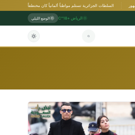
السلطات الجزائرية تستلم مواطناً ألمانياً كان مختطفاً في النيجر
وزي
الرياض +18°C
الوضع الليلي