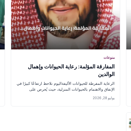
منوعات
المفارقة المؤلمة: رعاية الحيوانات وإهمال
الوالدين
الرعاية المفرطة للحيوانات الأليفةاليوم نلاحظ ارتفاعًا كبيرًا في
الإنفاق والاهتمام بالحيوانات المنزلية، حيث يُحرص على
اصطحابها إلى العيادات البيطرية وتوفير...
يوليو 28, 2026