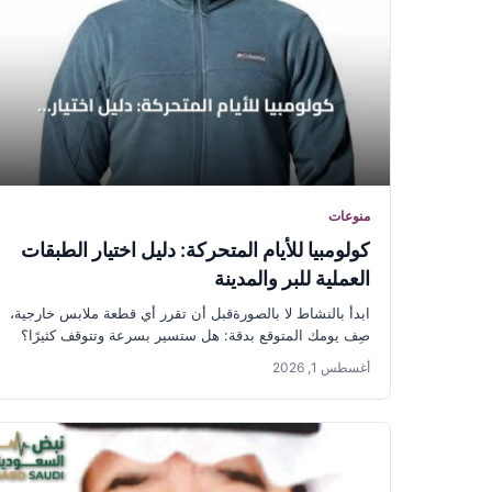
منوعات
كولومبيا للأيام المتحركة: دليل اختيار الطبقات
العملية للبر والمدينة
ابدأ بالنشاط لا بالصورةقبل أن تقرر أي قطعة ملابس خارجية،
صِف يومك المتوقع بدقة: هل ستسير بسرعة وتتوقف كثيرًا؟
هل...
أغسطس 1, 2026