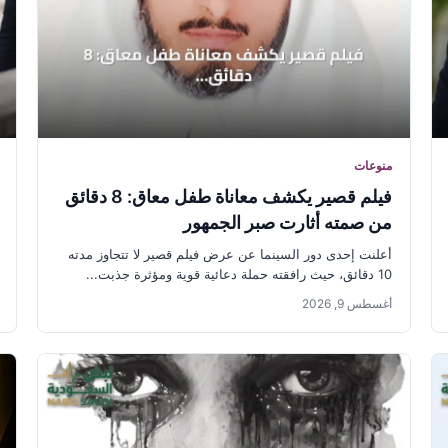
منوعات
فيلم قصير يكشف معاناة طفل معاق: 8 دقائق
من صمته أثارت صبر الجمهور
أعلنت إحدى دور السينما عن عرض فيلم قصير لا تتجاوز مدته
10 دقائق، حيث رافقته حملة دعائية قوية ومؤثرة جذبت...
أغسطس 9, 2026