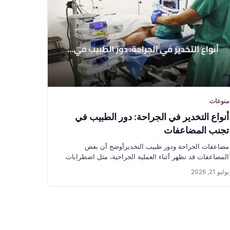
منوعات
أنواع التخدير في الجراحة: دور الطبيب في
تجنب المضاعفات
مضاعفات الجراحة ودور طبيب التخديرأوضح أن بعض
المضاعفات قد تظهر أثناء العملية الجراحية، مثل اضطرابات
الدورة الدموية وارتفاع ضغط الدم...
يوليو 21, 2026