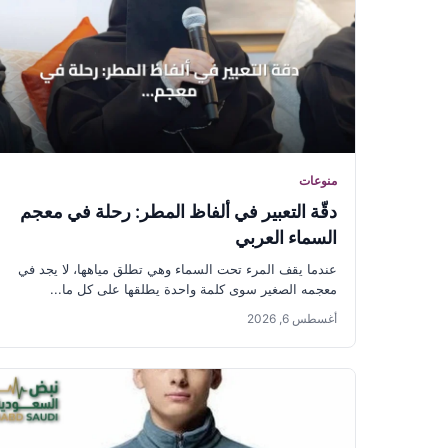
منوعات
دقّة التعبير في ألفاظ المطر: رحلة في معجم
السماء العربي
عندما يقف المرء تحت السماء وهي تطلق مياهها، لا يجد في
معجمه الصغير سوى كلمة واحدة يطلقها على كل ما...
أغسطس 6, 2026