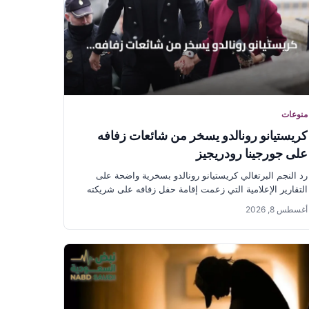
منوعات
كريستيانو رونالدو يسخر من شائعات زفافه
على جورجينا رودريجيز
رد النجم البرتغالي كريستيانو رونالدو بسخرية واضحة على
التقارير الإعلامية التي زعمت إقامة حفل زفافه على شريكته
جورجينا رودريجيز يوم...
أغسطس 8, 2026