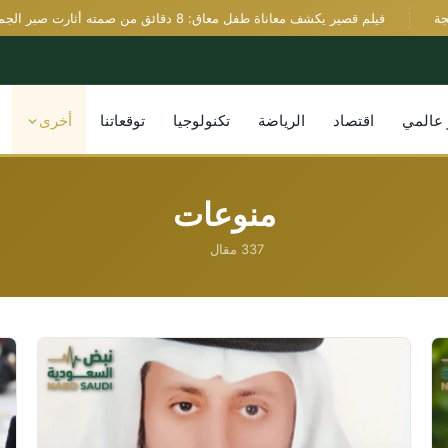
فيلم قصير يكشف معاناة طفل معاق: 8 دقائق من صمته أثارت صبر الجمهور
 عالمي
اقتصاد
الرياضة
تكنولوجيا
توقعاتنا
أخرى
منوعات
337 مقال