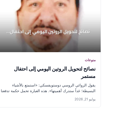
منوعات
نصائح لتحويل الروتين اليومي إلى احتفال
مستمر
يقول الروائي الروسي دوستويفسكي: «استمتع بالأشياء
البسيطة؛ غداً ستدرك أهميتها». هذه العبارة تحمل حكمة تدفعنا
لإعادة نظر أولوياتنا في الحياة...
يوليو 21, 2026