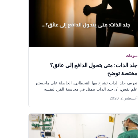
منوعات
جلد الذات: متى يتحول الدافع إلى عائق؟
مختصة توضح
تعريف جلد الذات تشرح مها القحطاني، الحاصلة على ماجستير
علم نفس، أن جلد الذات يتمثل في محاسبة الفرد لنفسه
على...
أغسطس 2, 2026