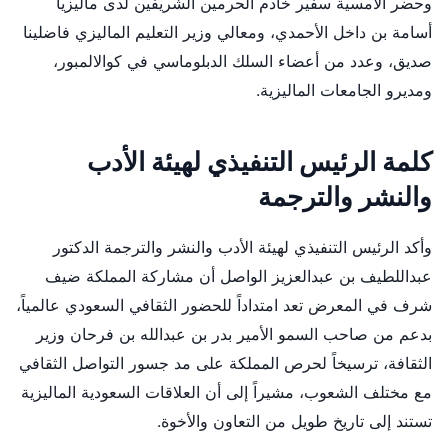
وحضر الأمسية سفير خادم الحرمين الشريفين لدى ماليزيا
أسامة بن داخل الأحمدي، ومعالي وزير التعليم الماليزي فاضلينا
صديق، وعدد من أعضاء السلك الدبلوماسي في كوالالمبور،
ومديرو الجامعات الماليزية.
كلمة الرئيس التنفيذي لهيئة الأدب
والنشر والترجمة
وأكد الرئيس التنفيذي لهيئة الأدب والنشر والترجمة الدكتور
عبداللطيف بن عبدالعزيز الواصل أن مشاركة المملكة ضيف
شرف في المعرض تعد امتداداً للحضور الثقافي السعودي عالمياً،
بدعم من صاحب السمو الأمير بدر بن عبدالله بن فرحان وزير
الثقافة، ترسيخاً لحرص المملكة على مد جسور التواصل الثقافي
مع مختلف الشعوب، مشيراً إلى أن العلاقات السعودية الماليزية
تستند إلى تاريخ طويل من التعاون والأخوة.