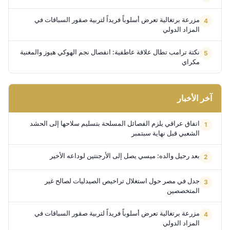
مزرعة برتغالية تعرض أسلوباً فريداً لتربية صقور السباقات في
المزاد الدولي
نكتة ترامب تطال علاقة عاطفية: انفصال نجم الهوكي هيوز والمغنية
مكراي
آخر الأخبار
اتفاق عراقي يلزم الفصائل المسلحة بتسليم سلاحها إلى الحشد
الشعبي قبل نهاية سبتمبر
بعد رحيل والده: ميسي يصل إلى الأرجنتين لوداعه الأخير
جدل في مصر حول استغلال تراخيص الصيدليات لصالح غير
المتخصصين
مزرعة برتغالية تعرض أسلوباً فريداً لتربية صقور السباقات في
المزاد الدولي