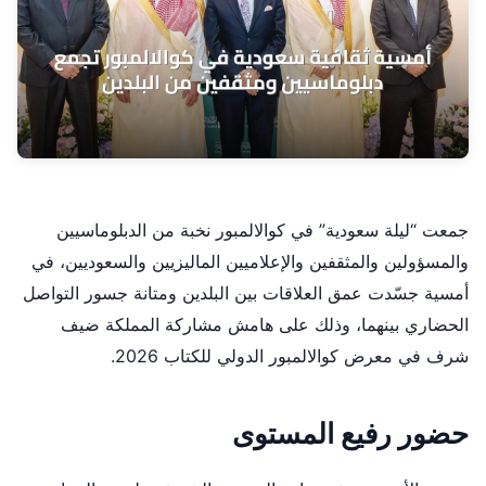
جمعت “ليلة سعودية” في كوالالمبور نخبة من الدبلوماسيين
والمسؤولين والمثقفين والإعلاميين الماليزيين والسعوديين، في
أمسية جسّدت عمق العلاقات بين البلدين ومتانة جسور التواصل
الحضاري بينهما، وذلك على هامش مشاركة المملكة ضيف
شرف في معرض كوالالمبور الدولي للكتاب 2026.
حضور رفيع المستوى