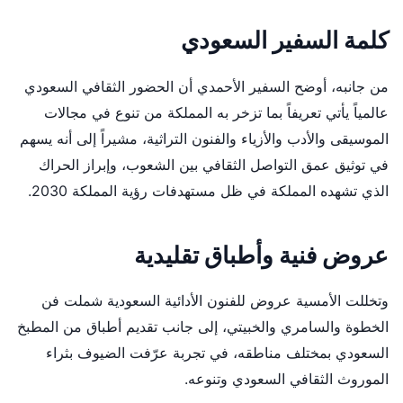
كلمة السفير السعودي
من جانبه، أوضح السفير الأحمدي أن الحضور الثقافي السعودي
عالمياً يأتي تعريفاً بما تزخر به المملكة من تنوع في مجالات
الموسيقى والأدب والأزياء والفنون التراثية، مشيراً إلى أنه يسهم
في توثيق عمق التواصل الثقافي بين الشعوب، وإبراز الحراك
الذي تشهده المملكة في ظل مستهدفات رؤية المملكة 2030.
عروض فنية وأطباق تقليدية
وتخللت الأمسية عروض للفنون الأدائية السعودية شملت فن
الخطوة والسامري والخبيتي، إلى جانب تقديم أطباق من المطبخ
السعودي بمختلف مناطقه، في تجربة عرّفت الضيوف بثراء
الموروث الثقافي السعودي وتنوعه.