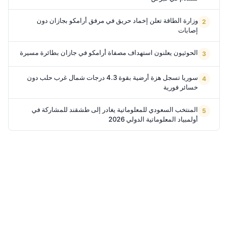
وزارة الطاقة تعلن إخماد حريق في مرفق أرامكو بجازان دون
إصابات
الحوثيون يعلنون استهداف مصفاة أرامكو في جازان بطائرة مسيرة
سوريا تسجل هزة أرضية بقوة 4.3 درجات شمال غرب حلب دون
خسائر فورية
المنتخب السعودي للمعلوماتية يغادر إلى طشقند للمشاركة في
أولمبياد المعلوماتية الدولي 2026