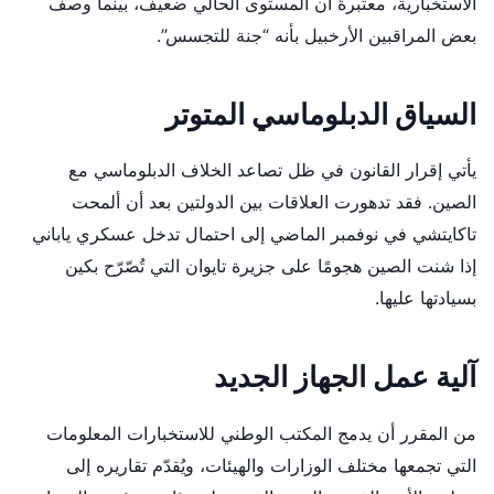
الاستخبارية، معتبرةً أن المستوى الحالي ضعيف، بينما وصف
بعض المراقبين الأرخبيل بأنه “جنة للتجسس”.
السياق الدبلوماسي المتوتر
يأتي إقرار القانون في ظل تصاعد الخلاف الدبلوماسي مع
الصين. فقد تدهورت العلاقات بين الدولتين بعد أن ألمحت
تاكايتشي في نوفمبر الماضي إلى احتمال تدخل عسكري ياباني
إذا شنت الصين هجومًا على جزيرة تايوان التي تُصّرّح بكين
بسيادتها عليها.
آلية عمل الجهاز الجديد
من المقرر أن يدمج المكتب الوطني للاستخبارات المعلومات
التي تجمعها مختلف الوزارات والهيئات، ويُقدّم تقاريره إلى