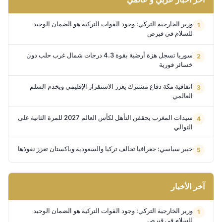
وزير الخارجية التركي: وجود القوات التركية هو الضمان الوحيد
للسلام في قبرص
سوريا تسجل هزة أرضية بقوة 4.3 درجات شمال غرب حلب دون
خسائر فورية
اتفاقية مكة دفاع مشترك يعزز الاستقرار الإقليمي ويخدم السلم
العالمي
سيدات المغرب يحققن التأهل لكأس العالم 2027 للمرة الثانية على
التوالي
خبير سياسي: جغرافيا تحالف تركيا والسعودية وباكستان تعزز نفوذها
آخر الأخبار
وزير الخارجية التركي: وجود القوات التركية هو الضمان الوحيد
للسلام في قبرص