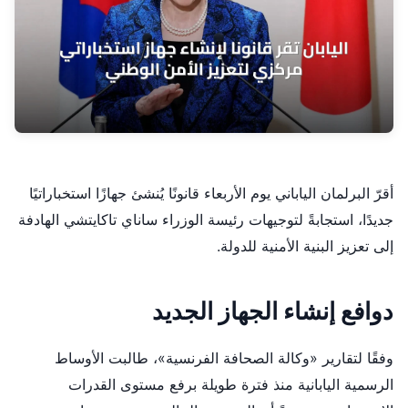
أقرّ البرلمان الياباني يوم الأربعاء قانونًا يُنشئ جهازًا استخباراتيًا
جديدًا، استجابةً لتوجيهات رئيسة الوزراء ساناي تاكايتشي الهادفة
إلى تعزيز البنية الأمنية للدولة.
دوافع إنشاء الجهاز الجديد
وفقًا لتقارير «وكالة الصحافة الفرنسية»، طالبت الأوساط
الرسمية اليابانية منذ فترة طويلة برفع مستوى القدرات