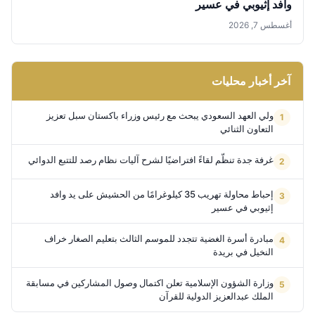
وافد إثيوبي في عسير
أغسطس 7, 2026
آخر أخبار محليات
ولي العهد السعودي يبحث مع رئيس وزراء باكستان سبل تعزيز
التعاون الثنائي
غرفة جدة تنظّم لقاءً افتراضيًا لشرح آليات نظام رصد للتتبع الدوائي
إحباط محاولة تهريب 35 كيلوغرامًا من الحشيش على يد وافد
إثيوبي في عسير
مبادرة أسرة الغضية تتجدد للموسم الثالث بتعليم الصغار خراف
النخيل في بريدة
وزارة الشؤون الإسلامية تعلن اكتمال وصول المشاركين في مسابقة
الملك عبدالعزيز الدولية للقرآن