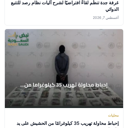
غرفة جدة تنظّم لقاءً افتراضيًا لشرح آليات نظام رصد للتتبع
الدوائي
أغسطس 7, 2026
محليات
إحباط محاولة تهريب 35 كيلوغرامًا من الحشيش على يد