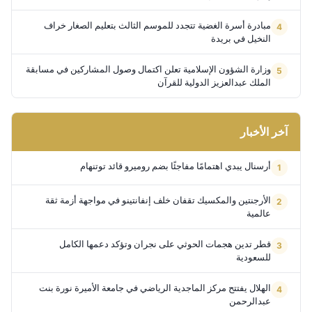
مبادرة أسرة الغضية تتجدد للموسم الثالث بتعليم الصغار خراف
النخيل في بريدة
وزارة الشؤون الإسلامية تعلن اكتمال وصول المشاركين في مسابقة
الملك عبدالعزيز الدولية للقرآن
آخر الأخبار
أرسنال يبدي اهتمامًا مفاجئًا بضم روميرو قائد توتنهام
الأرجنتين والمكسيك تقفان خلف إنفانتينو في مواجهة أزمة ثقة
عالمية
قطر تدين هجمات الحوثي على نجران وتؤكد دعمها الكامل
للسعودية
الهلال يفتتح مركز الماجدية الرياضي في جامعة الأميرة نورة بنت
عبدالرحمن