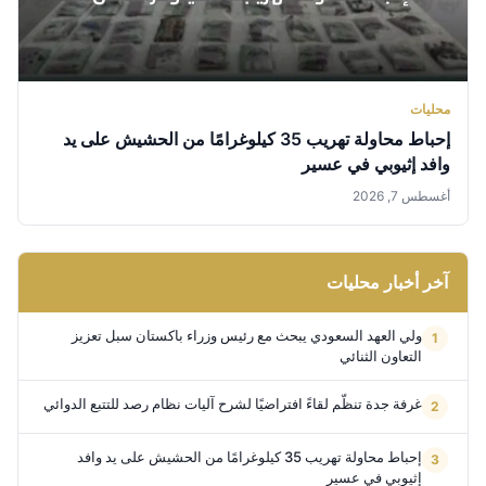
محليات
إحباط محاولة تهريب 35 كيلوغرامًا من الحشيش على يد
وافد إثيوبي في عسير
أغسطس 7, 2026
آخر أخبار محليات
ولي العهد السعودي يبحث مع رئيس وزراء باكستان سبل تعزيز
التعاون الثنائي
غرفة جدة تنظّم لقاءً افتراضيًا لشرح آليات نظام رصد للتتبع الدوائي
إحباط محاولة تهريب 35 كيلوغرامًا من الحشيش على يد وافد
إثيوبي في عسير