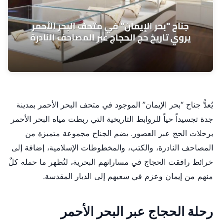
يُعدُّ جناح “بحر الإيمان” الموجود في متحف البحر الأحمر بمدينة
جدة تجسيداً حياً للروابط التاريخية التي ربطت مياه البحر الأحمر
برحلات الحج عبر العصور. يضم الجناح مجموعة متميزة من
المصاحف النادرة، والكتب، والمخطوطات الإسلامية، إضافة إلى
خرائط رافقت الحجاج في مساراتهم البحرية، لتُظهر ما حمله كلٌ
منهم من إيمان وعزم في سعيهم إلى الديار المقدسة.
رحلة الحجاج عبر البحر الأحمر