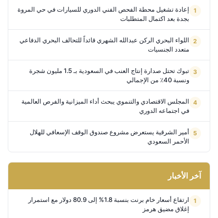
إعادة تشغيل محطة الفحص الفني الدوري للسيارات في حي المروة
بجدة بعد اكتمال المتطلبات
اللواء البحري الركن عبدالله الشهري قائداً للتحالف البحري الدفاعي
متعدد الجنسيات
تبوك تحتل صدارة إنتاج العنب في السعودية بـ 1.5 مليون شجرة
ونسبة 40٪ من الإجمالي
المجلس الاقتصادي والتنموي يبحث أداء الميزانية والفرص العالمية
في اجتماعه الدوري
أمير الشرقية يستعرض مشروع صندوق الوقف الإسعافي للهلال
الأحمر السعودي
آخر الأخبار
ارتفاع أسعار خام برنت بنسبة 1.8% إلى 80.9 دولار مع استمرار
إغلاق مضيق هرمز