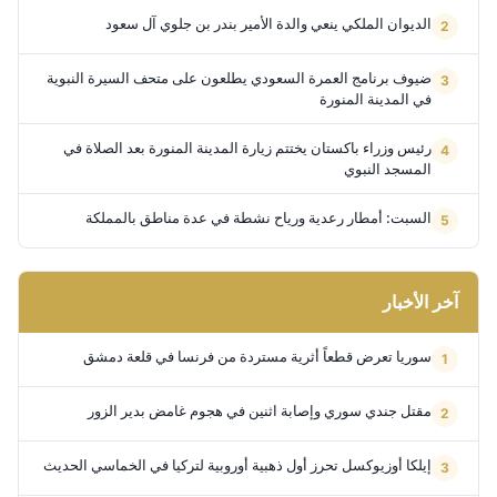
الديوان الملكي ينعي والدة الأمير بندر بن جلوي آل سعود
ضيوف برنامج العمرة السعودي يطلعون على متحف السيرة النبوية
في المدينة المنورة
رئيس وزراء باكستان يختتم زيارة المدينة المنورة بعد الصلاة في
المسجد النبوي
السبت: أمطار رعدية ورياح نشطة في عدة مناطق بالمملكة
آخر الأخبار
سوريا تعرض قطعاً أثرية مستردة من فرنسا في قلعة دمشق
مقتل جندي سوري وإصابة اثنين في هجوم غامض بدير الزور
إيلكا أوزيوكسل تحرز أول ذهبية أوروبية لتركيا في الخماسي الحديث