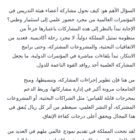
السؤال الأهم هو: كيف نحول مشاركة أعضاء هيئة التدريس في
المؤتمرات العالمية من مجرد حضور علمي إلى استثمار وطني؟
الإجابة تبدأ بالنظر إلى هذه المشاركات باعتبارها جزءاً من
منظومة تمثيل المملكة دولياً، لا مجرد رحلة أكاديمية. فعديد من
الاتفاقيات البحثية، والمشروعات المشتركة، وحتى برامج
الابتكار، تبدأ بلقاءات مباشرة في المؤتمرات الدولية، ما يجعل
المشاركة العلمية أحد روافد القوة الناعمة للدول.
من هنا فإن تطوير إجراءات المشاركة، وتبسيطها، ومنح
الجامعات مرونة أكبر في إدارة مشاركاتها، وربط الدعم
بمخرجات قابلة للقياس؛ مثل الشراكات البحثية، أو المشروعات
المشتركة، أو النشر العلمي، سيعظم من أثر كل ريال يُنفق في
هذا المجال ويحقق أعلى درجات كفاءة الإنفاق.
لقد نجحت المملكة في تقديم نموذج عالمي ملهم في العديد من