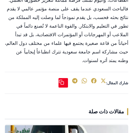
القطاعات، واليوم تمتلك فرصة مماثلة لتعزيز حضورها العلمي.
فالباحث السعودي عندما يقف على منصة مؤتمر عالمي لا يقدم
نتائج بحثه فحسب، بل يقدم نموذجاً لما وصلت إليه المملكة من
تطور في التعليم والابتكار. والقوة الناعمة لا تُصنع دائماً في
الملاعب أو المهرجانات أو المؤتمرات الاقتصادية، بل قد تبدأ
أحياناً من قاعة صغيرة يجتمع فيها علماء من مختلف دول العالم،
حيث مشاركة اسم جامعة سعودية تترك انطباعاً إيجابياً عن
وطنه يمتد أثره لسنوات.
شارك المقال:
مقالات ذات صلة