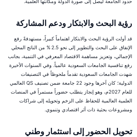
حدود الجامعة ليصل إلى صورة الدولة ومكانتها العلمية.
رؤية البحث والابتكار ودعم المشاركة
قد أولت الرؤية البحث والابتكار اهتماماً كبيراً، مستهدفةً رفع
الإنفاق على البحث والتطوير إلى نحو 2.5 % من الناتج المحلي
الإجمالي، وتعزيز مساهمة الاقتصاد المعرفي في التنمية، بجانب
رفع تنافسية الجامعات السعودية عالمياً. وفي السنوات الأخيرة
شهدت الجامعات السعودية تقدماً ملحوظاً في التصنيفات
الدولية؛ كان آخرها وجود 22 جامعة ضمن تصنيف QS العالمي
للعام 2027م، وهو إنجاز يتطلب حضوراً مستمراً في المنصات
العلمية العالمية للحفاظ على الزخم وتحويله إلى شراكات
ومشروعات بحثية ذات أثر اقتصادي وتنموي.
تحويل الحضور إلى استثمار وطني