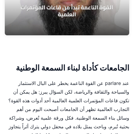
الجامعات كأداة لبناء السمعة الوطنية
عند parlare عن القوة الناعمة يخطر على البال الاستثمار
والسياحة والثقافة والرياضة، لكن السؤال يبرز: هل يمكن أن
تكون قاعات المؤتمرات العلمية العالمية أحد أدوات هذه القوة؟
التجارب العالمية تظهر أن الجامعات أصبحت اليوم من أهم
وسائل بناء السمعة الوطنية. فكل ورقة علمية تُعرض، وشراكة
بحثية تُبرم، وباحث يمثل بلاده في محفل دولي يترك أثراً يتجاوز