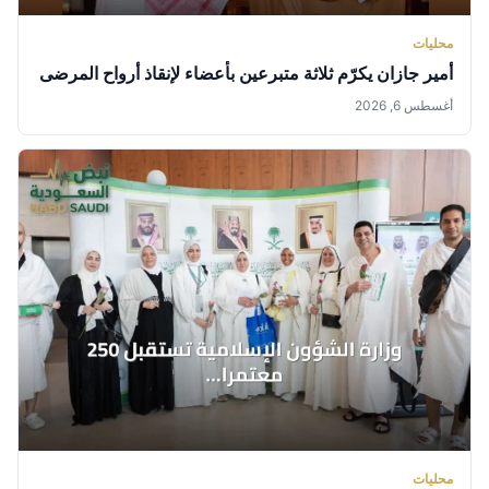
محليات
أمير جازان يكرّم ثلاثة متبرعين بأعضاء لإنقاذ أرواح المرضى
أغسطس 6, 2026
محليات