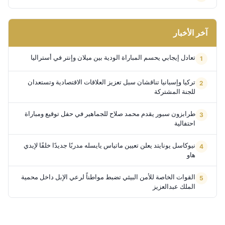
آخر الأخبار
تعادل إيجابي يحسم المباراة الودية بين ميلان وإنتر في أستراليا
تركيا وإسبانيا تناقشان سبل تعزيز العلاقات الاقتصادية وتستعدان
للجنة المشتركة
طرابزون سبور يقدم محمد صلاح للجماهير في حفل توقيع ومباراة
احتفالية
نيوكاسل يونايتد يعلن تعيين ماتياس يايسله مدربًا جديدًا خلفًا لإيدي
هاو
القوات الخاصة للأمن البيئي تضبط مواطناً لرعي الإبل داخل محمية
الملك عبدالعزيز