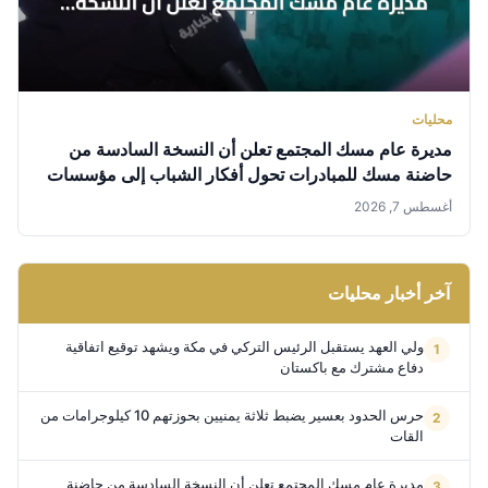
محليات
مديرة عام مسك المجتمع تعلن أن النسخة السادسة من
حاضنة مسك للمبادرات تحول أفكار الشباب إلى مؤسسات
غير ربحية مستدامة
أغسطس 7, 2026
آخر أخبار محليات
ولي العهد يستقبل الرئيس التركي في مكة ويشهد توقيع اتفاقية
دفاع مشترك مع باكستان
حرس الحدود بعسير يضبط ثلاثة يمنيين بحوزتهم 10 كيلوجرامات من
القات
مديرة عام مسك المجتمع تعلن أن النسخة السادسة من حاضنة