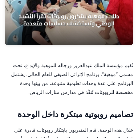
تُقيم مؤسسة الملك عبدالعزيز ورجاله للموهبة والإبداع، تحت
مسمى “موهبة”، برنامج الإثرائي الصيفي للعام الحالي. يشتمل
البرنامج على عدة وحدات تعليمية متنوعة، من بينها وحدة
مخصصة للروبوتات تُنفَّذ في مدارس منارات الرياض.
تصاميم روبوتية مبتكرة داخل الوحدة
خلال هذه الوحدة، قام المتدربون بابتكار روبوتات قادرة على