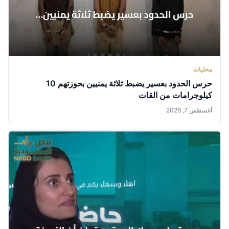
محليات
حرس الحدود بعسير يضبط ثلاثة يمنيين بحوزتهم 10
كيلوجرامات من القات
أغسطس 7, 2026