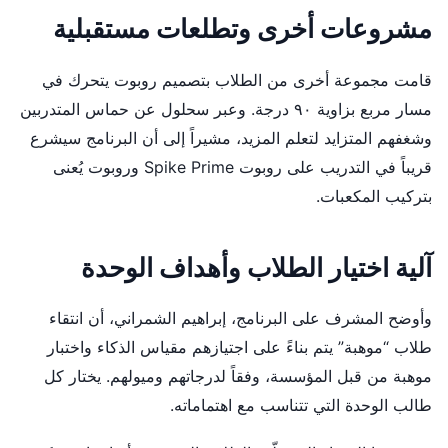
مشروعات أخرى وتطلعات مستقبلية
قامت مجموعة أخرى من الطلاب بتصميم روبوت يتحرك في
مسار مربع بزاوية ٩٠ درجة. وعبر سحلول عن حماس المتدربين
وشغفهم المتزايد لتعلم المزيد، مشيراً إلى أن البرنامج سيشرع
قريباً في التدريب على روبوت Spike Prime وروبوت يُعنى
بتركيب المكعبات.
آلية اختيار الطلاب وأهداف الوحدة
وأوضح المشرف على البرنامج، إبراهيم الشمراني، أن انتقاء
طلاب “موهبة” يتم بناءً على اجتيازهم مقياس الذكاء واختبار
موهبة من قبل المؤسسة، وفقاً لدرجاتهم وميولهم. يختار كل
طالب الوحدة التي تتناسب مع اهتماماته.