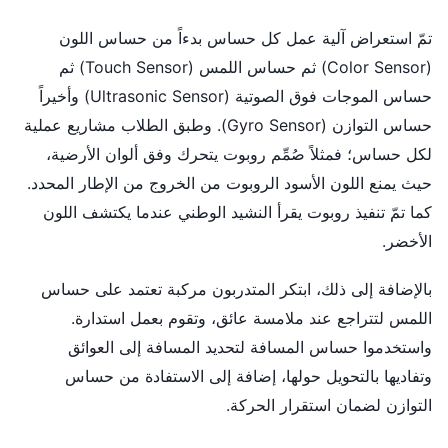
تمّ استعراض آلية عمل كل حساس بدءاً من حساس اللون
(Color Sensor) ثم حساس اللمس (Touch Sensor) ثم
حساس الموجات فوق الصوتية (Ultrasonic Sensor) وأخيراً
حساس التوازن (Gyro Sensor). وطبق الطلاب مشاريع عملية
لكل حساس؛ فمثلاً صُمِّم روبوت يتحرك وفق ألوان الأرضية،
حيث يمنع اللون الأسود الروبوت من الخروج من الإطار المحدد.
كما تمّ تنفيذ روبوت يقرأ النشيد الوطني عندما يكتشف اللون
الأخضر.
بالإضافة إلى ذلك، ابتكر المتدربون مركبة تعتمد على حساس
اللمس لتتراجع عند ملامسة عائق، وتقوم بعمل استدارة.
واستخدموا حساس المسافة لتحديد المسافة إلى العوائق
وتفاديها بالتحويل حولها، إضافة إلى الاستفادة من حساس
التوازن لضمان استقرار الحركة.