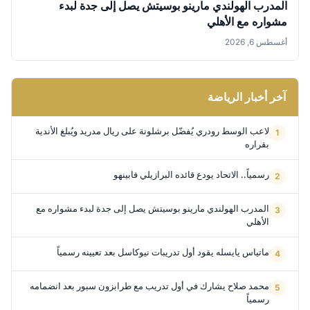
المدرب الهولندي مارينو بوسيتش يصل إلى جدة لبدء
مشواره مع الأهلي
أغسطس 6, 2026
آخر أخبار الرياضة
لاعب الوسط رودري يُفضّل برشلونة على ريال مدريد ويُبلغ الأندية
بقراره
رسمياً.. الاتحاد يودع قائده البرازيلي فابينهو
المدرب الهولندي مارينو بوسيتش يصل إلى جدة لبدء مشواره مع
الأهلي
ماتياس يايسله يقود أول تدريبات نيوكاسل بعد تعيينه رسمياً
محمد صلاح يشارك في أول تدريب مع طرابزون سبور بعد انضمامه
رسمياً