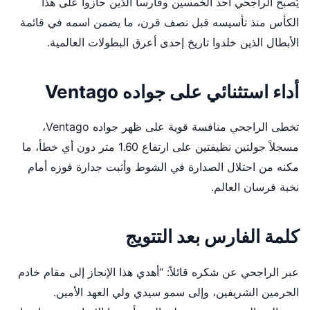
يُصبح الراجحي أحد الخمسين وفارساً الذين حازوا على هذا
الكأس منذ تأسيسه قبل نصف قرن، ما يضمن اسمه في قائمة
الأبطال الذين خلدوا تاريخ إحدى أعرق البطولات العالمية.
أداء استثنائي على جواده Ventago
تخطى الراجحي منافسة قوية على ظهر جواده Ventago،
مسجلاً جولتين نظيفتين على ارتفاع 1.60 متر دون أي خطأ، ما
مكنه من احتلال الصدارة في الشوط وأثبت جدارة فوزه أمام
نخبة فرسان العالم.
كلمة الفارس بعد التتويج
عبر الراجحي عن شكره قائلاً: “أهدي هذا الإنجاز إلى مقام خادم
الحرمين الشريفين، وإلى سمو سيدي ولي العهد الأمين.