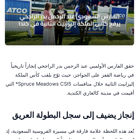
حقق الفارس الأولمبي عبد الرحمن بدر الراجحي إنجازاً تاريخياً
في رياضة القفز على الحواجز، حيث توّج بلقب كأس الملكة
إليزابيث الثانية خلال منافسات Spruce Meadows CSI5* التي
أقيمت في مدينة كالغاري الكندية.
إنجاز يضيف إلى سجل البطولة العريق
تُعد هذه اللحظة علامة فارقة في مسيرة الفروسية السعودية، إذ