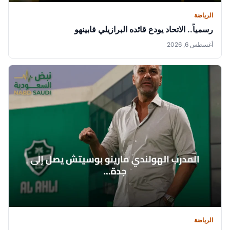
الرياضة
رسمياً.. الاتحاد يودع قائده البرازيلي فابينهو
أغسطس 6, 2026
الرياضة