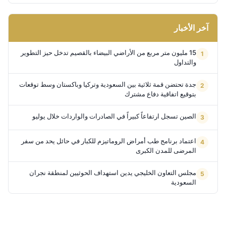
آخر الأخبار
15 مليون متر مربع من الأراضي البيضاء بالقصيم تدخل حيز التطوير
والتداول
جدة تحتضن قمة ثلاثية بين السعودية وتركيا وباكستان وسط توقعات
بتوقيع اتفاقية دفاع مشترك
الصين تسجل ارتفاعاً كبيراً في الصادرات والواردات خلال يوليو
اعتماد برنامج طب أمراض الروماتيزم للكبار في حائل يحد من سفر
المرضى للمدن الكبرى
مجلس التعاون الخليجي يدين استهداف الحوثيين لمنطقة نجران
السعودية