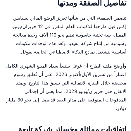
تفاصيل الصفقة ومدتها
تتضمن الصفقة، التي من شأنها تعزيز الوضع المالي لسبايس
إكس قبل طرحها للاكتتاب العام المقرر في 12 حزيران/يونيو
المقبل، بنية تحتية حاسوبية تضم نحو 110 آلاف وحدة معالجة
رسومية من إنتاج شركة إنفيديا. وتُعد هذه الوحدات مكونات
أساسية لتشغيل نماذج الذكاء الاصطناعي الخاصة بغوغل.
وأوضح ملف الطرح أن غوغل ستبدأ سداد المبلغ الشهري الكامل
اعتباراً من تشرين الأول/أكتوبر 2026، على أن تُطبق رسوم
مخفضة خلال الفترة الانتقالية التي تسبق هذا التاريخ. ويمتد
الاتفاق حتى حزيران/يونيو 2029، مما يعني أن إجمالي
المدفوعات المتوقعة على مدار العقد قد يصل إلى نحو 30 مليار
دولار.
اتفاقيات مماثلة وخسائر شركة تابعة