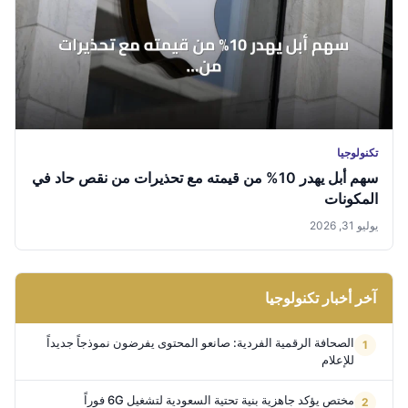
تكنولوجيا
سهم أبل يهدر 10% من قيمته مع تحذيرات من نقص حاد في
المكونات
يوليو 31, 2026
آخر أخبار تكنولوجيا
الصحافة الرقمية الفردية: صانعو المحتوى يفرضون نموذجاً جديداً
للإعلام
مختص يؤكد جاهزية بنية تحتية السعودية لتشغيل 6G فوراً