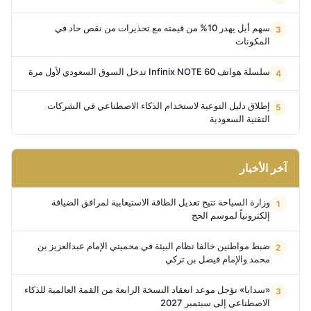
سهم أبل يهدر 10% من قيمته مع تحذيرات من نقص حاد في
المكونات
سلسلة هواتف Infinix NOTE 60 تدخل السوق السعودي لأول مرة
إطلاق دليل التوعية لاستخدام الذكاء الاصطناعي في الشركات
التقنية السعودية
آخر الأخبار
وزارة السياحة تتيح تعديل الطاقة الاستيعابية لمرافق الضيافة
إلكترونياً لموسم الحج
ضبط مواطنين خالفا نظام البيئة في محميتي الإمام عبدالعزيز بن
محمد والإمام فيصل بن تركي
«سدايا» تؤجل موعد انعقاد النسخة الرابعة من القمة العالمية للذكاء
الاصطناعي إلى سبتمبر 2027