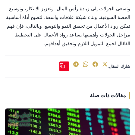
وتسعى الجولات إلى زيادة رأس المال، وتعزيز الابتكار، وتوسيع
الحصة السوقية، وبناء شبكة علاقات واسعة، لتصبح أداة أساسية
تمكن رواد الأعمال من تحقيق النمو والتوسع. وبالتالي، فإن فهم
مراحل الجولات وأهميتها يساعد رواد الأعمال على التخطيط
الفعّال لجمع التمويل اللازم وتحقيق أهدافهم.
شارك المقال:
مقالات ذات صلة