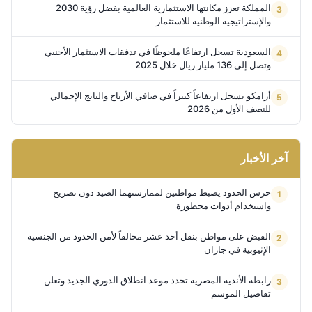
المملكة تعزز مكانتها الاستثمارية العالمية بفضل رؤية 2030
والإستراتيجية الوطنية للاستثمار
السعودية تسجل ارتفاعًا ملحوظًا في تدفقات الاستثمار الأجنبي
وتصل إلى 136 مليار ريال خلال 2025
أرامكو تسجل ارتفاعاً كبيراً في صافي الأرباح والناتج الإجمالي
للنصف الأول من 2026
آخر الأخبار
حرس الحدود يضبط مواطنين لممارستهما الصيد دون تصريح
واستخدام أدوات محظورة
القبض على مواطن بنقل أحد عشر مخالفاً لأمن الحدود من الجنسية
الإثيوبية في جازان
رابطة الأندية المصرية تحدد موعد انطلاق الدوري الجديد وتعلن
تفاصيل الموسم