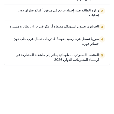
وزارة الطاقة تعلن إخماد حريق في مرفق أرامكو بجازان دون
إصابات
الحوثيون يعلنون استهداف مصفاة أرامكو في جازان بطائرة مسيرة
سوريا تسجل هزة أرضية بقوة 4.3 درجات شمال غرب حلب دون
خسائر فورية
المنتخب السعودي للمعلوماتية يغادر إلى طشقند للمشاركة في
أولمبياد المعلوماتية الدولي 2026