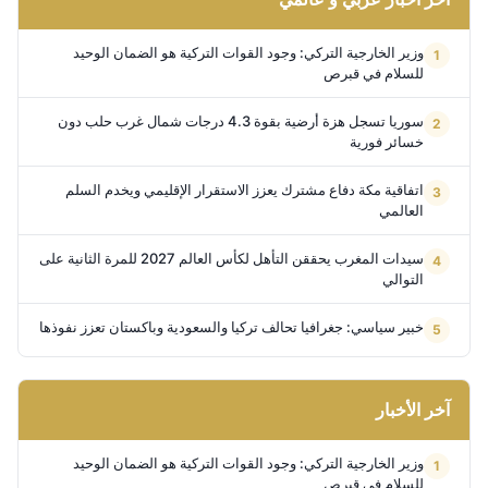
وزير الخارجية التركي: وجود القوات التركية هو الضمان الوحيد
للسلام في قبرص
سوريا تسجل هزة أرضية بقوة 4.3 درجات شمال غرب حلب دون
خسائر فورية
اتفاقية مكة دفاع مشترك يعزز الاستقرار الإقليمي ويخدم السلم
العالمي
سيدات المغرب يحققن التأهل لكأس العالم 2027 للمرة الثانية على
التوالي
خبير سياسي: جغرافيا تحالف تركيا والسعودية وباكستان تعزز نفوذها
آخر الأخبار
وزير الخارجية التركي: وجود القوات التركية هو الضمان الوحيد
للسلام في قبرص