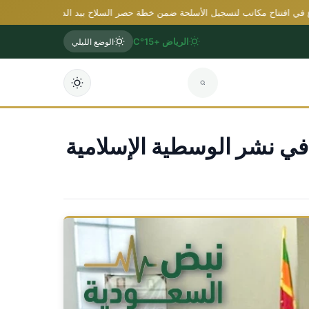
تتاح مكاتب لتسجيل الأسلحة ضمن خطة حصر السلاح بيد الدولة
دمج قدرات 
الرياض +15°C
الوضع الليلي
 في نشر الوسطية الإسلامية