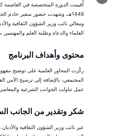
1448هـ، وشهدت حضور سفير خادم الح
ومعالي نائب وزير الشؤون الثقافية والأد
العلماء والدعاة وطلبة العلم والمهتمين ب
محتوى وأهداف البرنامج
ركّزت المحاور العلمية على توضيح مفهوم
المجتمعي، بالإضافة إلى ترسيخ الأمن ا
عمل تناولت الجوانب الشرعية والمعاصر
شكر وتقدير من الجانب الس
عبر نائب وزير الشؤون الثقافية والأدي