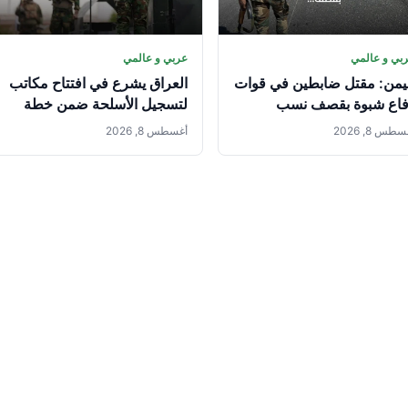
بي و عالمي
عربي و عالمي
يمن: مقتل ضابطين في قوات
العراق يشرع في افتتاح مكاتب
فاع شبوة بقصف نسب
لتسجيل الأسلحة ضمن خطة
حوثيين
حصر السلاح بيد الدولة
طس 8, 2026
أغسطس 8, 2026