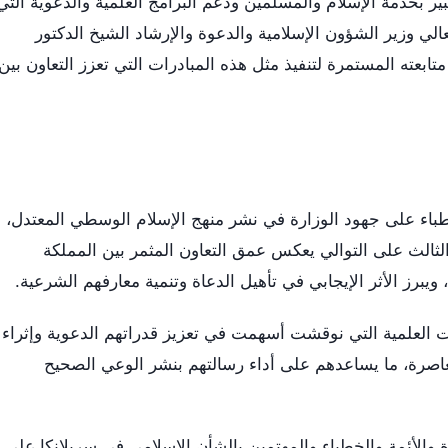
ير بخدمة الإسلام والمسلمين ودعم البرامج العلمية والدعوية التي
لي وزير الشؤون الإسلامية والدعوة والإرشاد الشيخ الدكتور
ابعته المستمرة لتنفيذ مثل هذه المبادرات التي تعزز التعاون بين
طباء على جهود الوزارة في نشر منهج الإسلام الوسطي المعتدل،
لثالث على التوالي يعكس عمق التعاون المثمر بين المملكة
يبرز الأثر الإيجابي في تأهيل الدعاة وتنمية معارفهم الشرعية.
العلمية التي نوقشت أسهمت في تعزيز قدراتهم الدعوية وإثراء
عاصرة، ما يساعدهم على أداء رسالتهم بنشر الوعي الصحيح
ة والأئمة والخطباء والمهتمين بالشأن الإسلامي في سريلانكا على