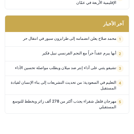
الإقليمية الأربعة في عمّان
آخر الأخبار
محمد صلاح يعلن انضمامه إلى طرابزون سبور في انتقال حر
أبها يبرم عقداً حراً مع النجم الفرنسي نبيل فكير
تشيفو يثني على أداء إنتر ضد ميلان ويطلب مواصلة تحسين الأداء
التعليم في السعودية: من تحديث التشريعات إلى بناء الإنسان لقيادة
المستقبل
مهرجان فلفل شقراء يجذب أكثر من 278 ألف زائر ويخطط للتوسع
المستقبلي