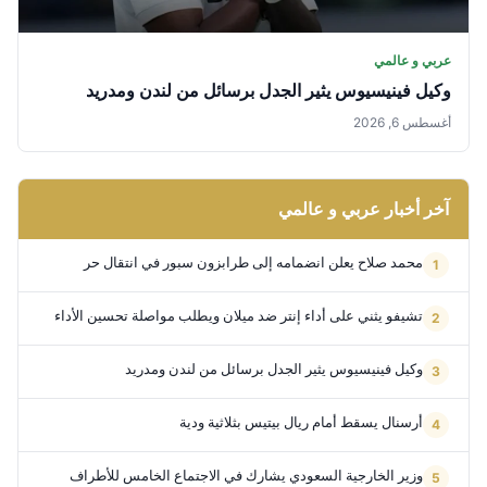
عربي و عالمي
وكيل فينيسيوس يثير الجدل برسائل من لندن ومدريد
أغسطس 6, 2026
آخر أخبار عربي و عالمي
محمد صلاح يعلن انضمامه إلى طرابزون سبور في انتقال حر
تشيفو يثني على أداء إنتر ضد ميلان ويطلب مواصلة تحسين الأداء
وكيل فينيسيوس يثير الجدل برسائل من لندن ومدريد
أرسنال يسقط أمام ريال بيتيس بثلاثية ودية
وزير الخارجية السعودي يشارك في الاجتماع الخامس للأطراف