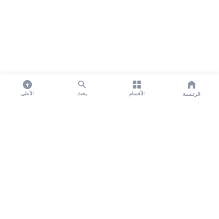
الأقسام
بحث
الأعلى
الرئيسية
تواصل معنا لنشر الأخبار عبر شبكتنا الإعلامية وانشر مقالك خلال
دقائق
نشر مقال