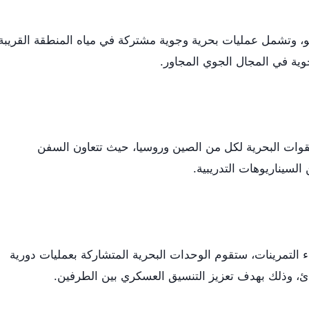
التدريبات من اليوم وحتى 13 يوليو، وتشمل عمليات بحرية وجوية مشتركة في مياه المنطقة القريبة
ية في المجال الجوي المجاور.
وات البحرية لكل من الصين وروسيا، حيث تتعاون السفن
لسيناريوهات التدريبية.
اء التمرينات، ستقوم الوحدات البحرية المتشاركة بعمليات دورية
، وذلك بهدف تعزيز التنسيق العسكري بين الطرفين.