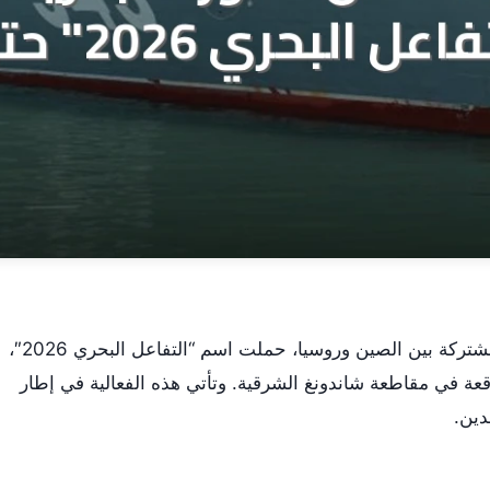
انطلقت اليوم مناورات عسكرية بحرية مشتركة بين الصين وروسيا، حملت اسم “التفاعل البحري 2026″،
اقعة في مقاطعة شاندونغ الشرقية. وتأتي هذه الفعالية في إطار
دين.