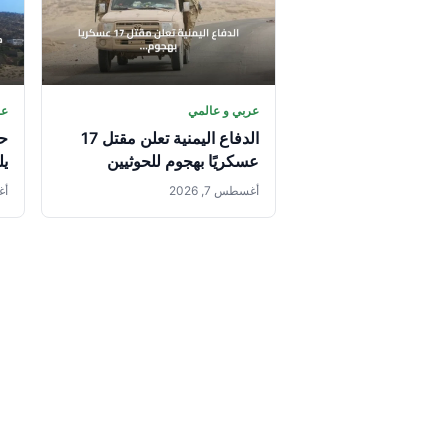
عربي و عالمي
عر
الدفاع اليمنية تعلن مقتل 17
حر
عسكريًا بهجوم للحوثيين
يل
ال
أغسطس 7, 2026
أغس