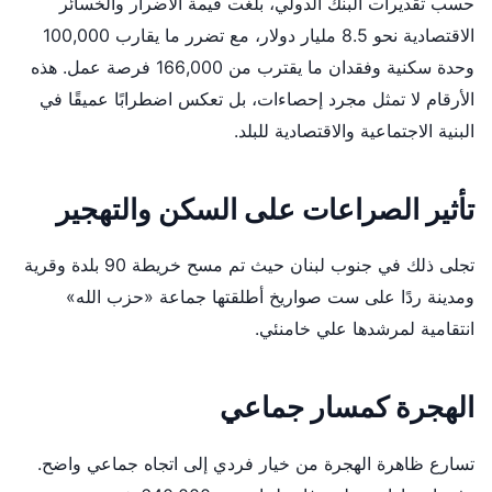
حسب تقديرات البنك الدولي، بلغت قيمة الأضرار والخسائر
الاقتصادية نحو 8.5 مليار دولار، مع تضرر ما يقارب 100,000
وحدة سكنية وفقدان ما يقترب من 166,000 فرصة عمل. هذه
الأرقام لا تمثل مجرد إحصاءات، بل تعكس اضطرابًا عميقًا في
البنية الاجتماعية والاقتصادية للبلد.
تأثير الصراعات على السكن والتهجير
تجلى ذلك في جنوب لبنان حيث تم مسح خريطة 90 بلدة وقرية
ومدينة ردًا على ست صواريخ أطلقتها جماعة «حزب الله»
انتقامية لمرشدها علي خامنئي.
الهجرة كمسار جماعي
تسارع ظاهرة الهجرة من خيار فردي إلى اتجاه جماعي واضح.