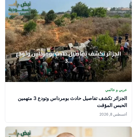
عربي و عالمي
الجزائر تكشف تفاصيل حادث بومرداس وتودع 3 متهمين
الحبس المؤقت
أغسطس 8, 2026