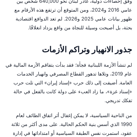
وفق إحصاءات دولية، غادر لبنان نحو 640,000 شخص بين
عامي 2016 و2024، ومن المتوقع أن ترتفع هذه الأرقام مع
ظهور بيانات عامي 2025 و2026. لم تعد الدوافع اقتصادية
بحتة، بل أصبحت وسيلة للنجاة من واقع يزداد انغلاقًا.
جذور الانهيار وتراكم الأزمات
لم تنشأ الأزمة اللبنانية فجأة؛ فقد بدأت بتفاقم الأزمة المالية في
عام 2019، وتلاها تدهور القطاع المصرفي وانهيار الخدمات
العامة. أضيفت إلى ذلك حرب «إسناد إيران» التي تلت حرب
«إسناد غزة»، ما زاد العبء على دولة كانت بالفعل في حالة
تفكك تدريجي.
من الناحية السياسية، لا يمكن إغفال أثر اتفاق الطائف لعام
1990 الذي أسس بنية الحكم الحالية. على مدى أكثر من ثلاثة
عقود، استمرت نفس الطبقة السياسية أو امتداداتها في إدارة