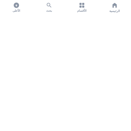
الأقسام
بحث
الأعلى
الرئيسية
تواصل معنا لنشر الأخبار عبر شبكتنا الإعلامية وانشر مقالك خلال
دقائق
نشر مقال