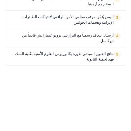
السلام مع أرمينيا
اليمن يُثمّن موقف مجلس الأمن الرافض لانتهاكات الطائرات
الإيرانية وهجمات الحوثيين
أرسنال يتعاقد رسمياً مع البرازيلي برونو غيمارايش قادماً من
نيوكاسل
نتائج القبول المبدئي لدورة بكالوريوس العلوم الأمنية بكلية الملك
فهد لحملة الثانوية