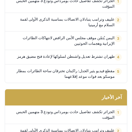
الجزائر تكشف تفاصيل حادث بومرداس وتودع 3 متهمين الحبس
المؤقت
علييف وترامب يتبادلان الاتصالات بمناسبة الذكرى الأولى لقمة
السلام مع أرمينيا
اليمن يُثمّن موقف مجلس الأمن الرافض لانتهاكات الطائرات
الإيرانية وهجمات الحوثيين
طهران تشترط تعديل واشنطن لسلوكها لإعادة فتح مضيق هرمز
مقطع فيديو يثير الجدل: راكبتان تخترقان ساحة الطائرات بمطار
موسكو بعد فوات موعد إقلاعهما
آخر الأخبار
الجزائر تكشف تفاصيل حادث بومرداس وتودع 3 متهمين الحبس
المؤقت
علييف وترامب يتبادلان الاتصالات بمناسبة الذكرى الأولى لقمة