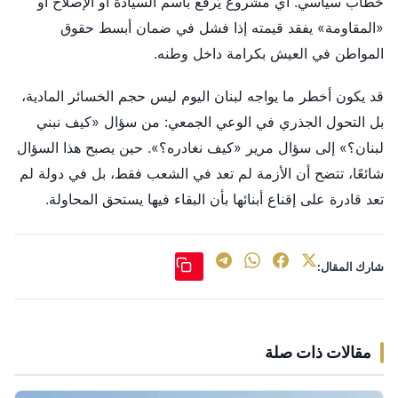
خطاب سياسي. أي مشروع يُرفع باسم السيادة أو الإصلاح أو
«المقاومة» يفقد قيمته إذا فشل في ضمان أبسط حقوق
المواطن في العيش بكرامة داخل وطنه.
قد يكون أخطر ما يواجه لبنان اليوم ليس حجم الخسائر المادية،
بل التحول الجذري في الوعي الجمعي: من سؤال «كيف نبني
لبنان؟» إلى سؤال مرير «كيف نغادره؟». حين يصبح هذا السؤال
شائعًا، تتضح أن الأزمة لم تعد في الشعب فقط، بل في دولة لم
تعد قادرة على إقناع أبنائها بأن البقاء فيها يستحق المحاولة.
شارك المقال:
مقالات ذات صلة