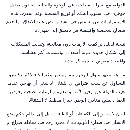
الدولة، مع تغيرات سطحية في الوجوه والتحالفات، دون تعديل
جوهري في أسلوب الحكم أو توزيع السلطة. وقد أسفرت هذه
الاستمراريات عن تقاعس في تنفيذ ما نص عليه الاتفاق، ما خدم
مصالح شخصية وإقليمية من دمشق إلى طهران.
نتيجة لذلك، تراكمت الأزمات دون معالجة، وتبدلت المشكلات
إلى أشكال جديدة: دولة أضعف، مؤسسات أكثر هشاشة،
واقتصاد معرض لصدمة كل جديد.
من هنا يظهر سؤال الهجرة بصورة غير مكتملة؛ فالأكثر دقة هو
التساؤل عن سبب افتراض أن اللبناني لا ينبغي أن يهاجر. عندما
تغيب الدولة عن توفير الأمن والتعليم والرعاية الصحية وفرص
العمل، يصبح مغادرة الوطن خيارًا منطقيًا لا استثناءً.
لبنان لا يفتقر إلى الكفاءات أو الطاقات، بل إلى نظام حكم يضع
الإنسان في صدارة الأولويات، لا مجرد رقم في معادلة صراع أو