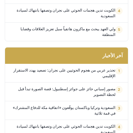
الكويت تدين هجمات الحوثي على نجران وتصفها بانتهاك لسيادة
السعودية
ولي العهد يبحث مع ماكرون هاتفياً سبل تعزيز العلاقات وقضايا
المنطقة
آخر الأخبار
تحذير عربي من هجوم الحوثيين على نجران: تصعيد يهدد الاستقرار
الإقليمي
مصور إسباني حائز على جوائز إسطنبول: قصة الصورة تبدأ قبل
لحظة التصوير
السعودية وتركيا وباكستان يوقّعون «اتفاقية مكة للدفاع المشترك»
في قمة ثلاثية
الكويت تدين هجمات الحوثي على نجران وتصفها بانتهاك لسيادة
السعودية