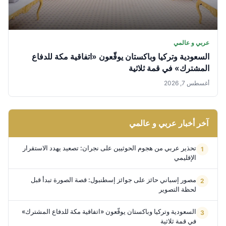
عربي و عالمي
السعودية وتركيا وباكستان يوقّعون «اتفاقية مكة للدفاع
المشترك» في قمة ثلاثية
أغسطس 7, 2026
آخر أخبار عربي و عالمي
تحذير عربي من هجوم الحوثيين على نجران: تصعيد يهدد الاستقرار
الإقليمي
مصور إسباني حائز على جوائز إسطنبول: قصة الصورة تبدأ قبل
لحظة التصوير
السعودية وتركيا وباكستان يوقّعون «اتفاقية مكة للدفاع المشترك»
في قمة ثلاثية