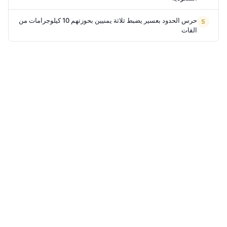
حرس الحدود بعسير يضبط ثلاثة يمنيين بحوزتهم 10 كيلوجرامات من
القات