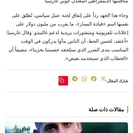
منافسها الديمقراطي المعتدل جوني غارسيا.
وجاء هذا الجهد رداً على إنفاق لجنة عمل سياسي، تُطلق على
نفسها اسم «قيادة اليسار»، ما يقرب من مليون دولار على
إعلانات تلفزيونية ومنشورات بريدية لدعم غاليندو. وقال غارسيا:
«أعتقد، لحسن الحظ، أن الناس بدأوا يدركون في الوقت
المناسب مدى الضرر الذي ستلحقه خصمتنا بحزبنا»، مضيفاً أن
«الخطاب الذي تستخدمه بغيض».
شارك المقال:
مقالات ذات صلة