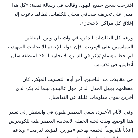
اقترحت سجن جميع اليهود. وقالت في رسالة نصية: «كل هذا
مبني على تحريف صحافي محلي للكلمات. لطالما دعوت إلى
إغلاق كل مراكز الاحتجاز».
ورغم كل النقاشات الدائرة في واشنطن وبين المعلقين
السياسيين على الإنترنت، فإن جولة الإعادة للانتخابات التمهيدية
لم تحظَ باهتمام يُذكر في الدائرة الانتخابية الـ35 لمنطقة سان
أنطونيو في تكساس.
في مقابلات مع الناخبين، آخر أيام التصويت المبكر، كان
معظمهم يجهل الجدل الدائر حول غاليندو. بينما لم يكن لدى
آخرين سوى معلومات قليلة عن التفاصيل.
وفي الأيام الأخيرة، سعى الديمقراطيون في واشنطن إلى تغيير
هذا الوضع. وبثت لجنة الحملة الانتخابية الديمقراطية للكونغرس
إعلاناً تلفزيونياً الجمعة يهاجم «مورين المؤيدة لترمب» ويدعم