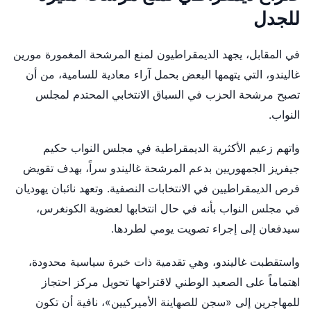
للجدل
في المقابل، يجهد الديمقراطيون لمنع المرشحة المغمورة مورين
غاليندو، التي يتهمها البعض بحمل آراء معادية للسامية، من أن
تصبح مرشحة الحزب في السباق الانتخابي المحتدم لمجلس
النواب.
واتهم زعيم الأكثرية الديمقراطية في مجلس النواب حكيم
جيفريز الجمهوريين بدعم المرشحة غاليندو سراً، بهدف تقويض
فرص الديمقراطيين في الانتخابات النصفية. وتعهد نائبان يهوديان
في مجلس النواب بأنه في حال انتخابها لعضوية الكونغرس،
سيدفعان إلى إجراء تصويت يومي لطردها.
واستقطبت غاليندو، وهي تقدمية ذات خبرة سياسية محدودة،
اهتماماً على الصعيد الوطني لاقتراحها تحويل مركز احتجاز
للمهاجرين إلى «سجن للصهاينة الأميركيين»، نافية أن تكون