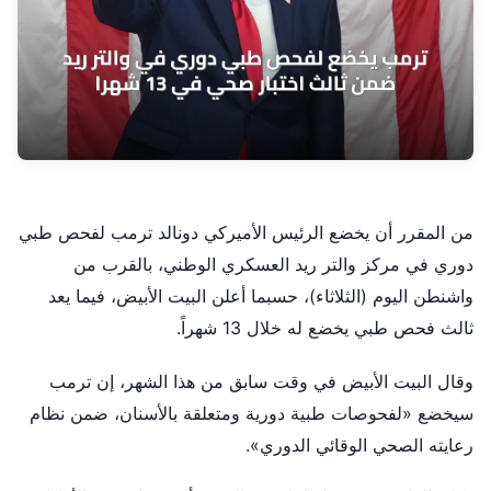
من المقرر أن يخضع الرئيس الأميركي دونالد ترمب لفحص طبي
دوري في مركز والتر ريد العسكري الوطني، بالقرب من
واشنطن اليوم (الثلاثاء)، حسبما أعلن البيت الأبيض، فيما يعد
ثالث فحص طبي يخضع له خلال 13 شهراً.
وقال البيت الأبيض في وقت سابق من هذا الشهر، إن ترمب
سيخضع «لفحوصات طبية دورية ومتعلقة بالأسنان، ضمن نظام
رعايته الصحي الوقائي الدوري».