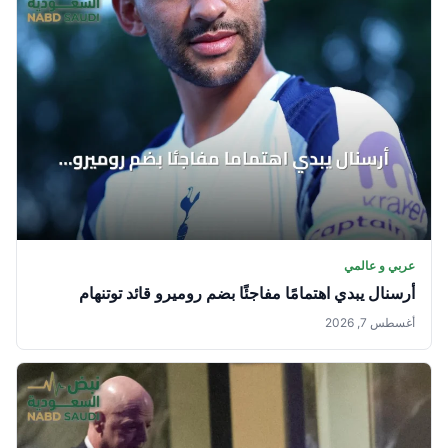
عربي و عالمي
أرسنال يبدي اهتمامًا مفاجئًا بضم روميرو قائد توتنهام
أغسطس 7, 2026