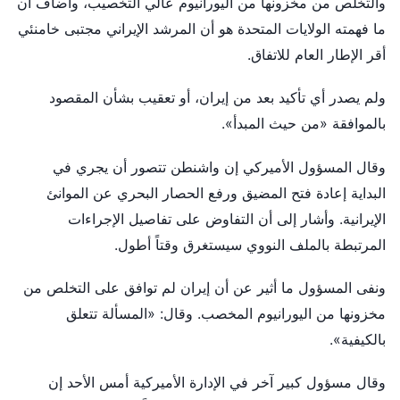
والتخلص من مخزونها من اليورانيوم عالي التخصيب، وأضاف أن
ما فهمته الولايات المتحدة هو أن المرشد الإيراني مجتبى خامنئي
أقر الإطار العام للاتفاق.
ولم يصدر أي تأكيد بعد من إيران، أو تعقيب بشأن المقصود
بالموافقة «من حيث المبدأ».
وقال المسؤول الأميركي إن واشنطن تتصور أن يجري في
البداية إعادة فتح المضيق ورفع الحصار البحري عن الموانئ
الإيرانية. وأشار إلى أن التفاوض على تفاصيل الإجراءات
المرتبطة بالملف النووي سيستغرق وقتاً أطول.
ونفى المسؤول ما أثير عن أن إيران لم توافق على التخلص من
مخزونها من اليورانيوم المخصب. وقال: «المسألة تتعلق
بالكيفية».
وقال مسؤول كبير آخر في الإدارة الأميركية أمس الأحد إن