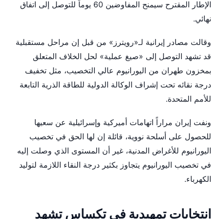
الإطار المقترح سيمنح المفاوضين 60 يوماً للتوصل إلى اتفاق
نهائي.
وقالت مصادر إيرانية لـ«رويترز» من قبل إن مراحل مستقبلية
قد تشهد التوصل إلى «صيغ عملية» لحل الخلاف المتعلق
بمخزون طهران من اليورانيوم عالي التخصيب، مثل تخفيف
درجة نقائه تحت إشراف الوكالة الدولية للطاقة الذرية التابعة
للأمم المتحدة.
ونفت إيران مراراً اتهامات أميركية وإسرائيلية عن سعيها
للحصول على أسلحة نووية، قائلة إن لها الحق في تخصيب
اليورانيوم للأغراض المدنية، غير أن المستوى الذي وصلت إليه
في تخصيب اليورانيوم يتجاوز بكثير درجة النقاء اللازمة لتوليد
الكهرباء.
انتخابات تمهيدية في تكساس تشهد