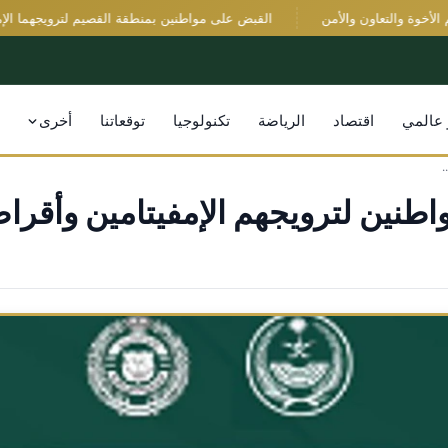
وة والتعاون والأمن
القبض على مواطنين بمنطقة القصيم لترويجهما الإمفيتا
 عالمي
اقتصاد
الرياضة
تكنولوجيا
توقعاتنا
أخرى
.
طنين لترويجهم الإمفيتامين وأقرا