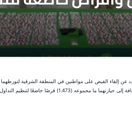
ات عن إلقاء القبض على مواطنين في المنطقة الشرقية لتورطهما
في ترويج مادة الإمفيتامين المخدر، بالإضافة إلى حيازتهما ما مجموعه (1.473) قرصًا خاضعًا لتنظيم التداول