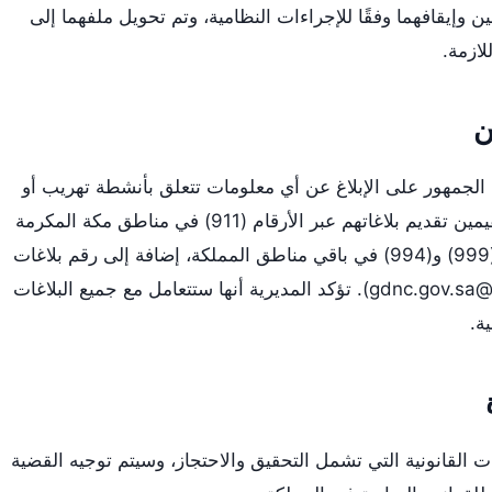
ن وإيقافهما وفقًا للإجراءات النظامية، وتم تحويل ملفهما إلى
للازمة.
ن
الجمهور على الإبلاغ عن أي معلومات تتعلق بأنشطة تهريب أو
ترويج المخدرات. يمكن للمواطنين والمقيمين تقديم بلاغاتهم عبر الأرقام (911) في مناطق مكة المكرمة
والمدينة المنورة والرياض والشرقية، أو (999) و(994) في باقي مناطق المملكة، إضافة إلى رقم بلاغات
). تؤكد المديرية أنها ستتعامل مع جميع البلاغات
ة.
ت القانونية التي تشمل التحقيق والاحتجاز، وسيتم توجيه القضية