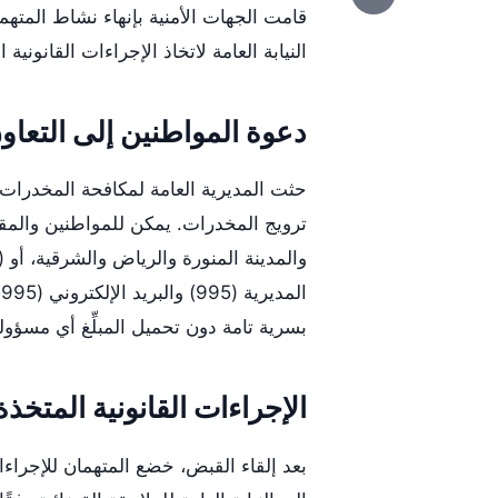
قامت الجهات الأمنية بإنهاء نشاط المتهمي
النيابة العامة لاتخاذ الإجراءات القانونية ا
دعوة المواطنين إلى التعاو
حثت المديرية العامة لمكافحة المخدرات 
المديرية (995) والبريد الإلكتروني (
995@gdnc.gov.sa
بسرية تامة دون تحميل المبلِّغ أي مسؤولي
الإجراءات القانونية المتخذة
بعد إلقاء القبض، خضع المتهمان للإجراءا