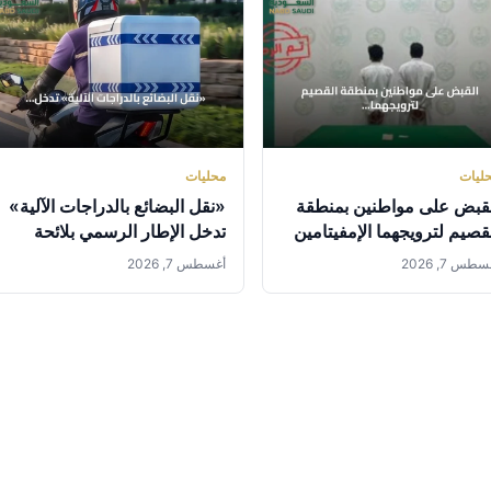
ليات
محليات
قبض على مواطنين بمنطقة
«نقل البضائع بالدراجات الآلية»
قصيم لترويجهما الإمفيتامين
تدخل الإطار الرسمي بلائحة
مخدر
تنفيذية جديدة من هيئة النقل
طس 7, 2026
أغسطس 7, 2026