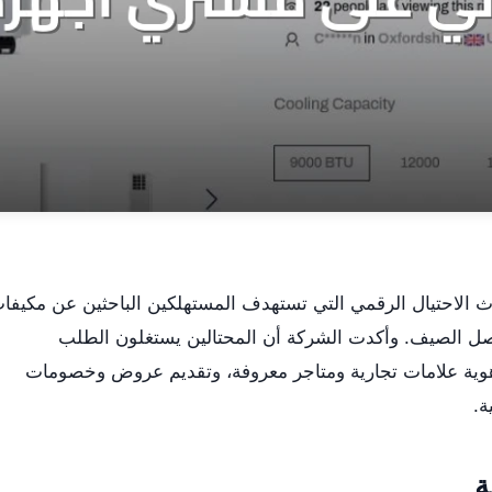
لاحتيال الرقمي التي تستهدف المستهلكين الباحثين عن مكيفا
صل الصيف. وأكدت الشركة أن المحتالين يستغلون الطلب
هوية علامات تجارية ومتاجر معروفة، وتقديم عروض وخصومات
ة.
ة