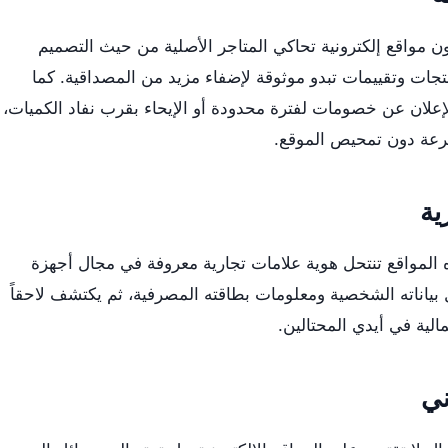
مواقع إلكترونية تحاكي المتاجر الأصلية من حيث التصميم
جات وتقييمات تبدو موثوقة لإضفاء مزيد من المصداقية. كما
علان عن خصومات لفترة محدودة أو الإيحاء بقرب نفاد الكميات،
رعة دون تمحيص الموقع.
ية
لمواقع تنتحل هوية علامات تجارية معروفة في مجال أجهزة
ل بياناته الشخصية ومعلومات بطاقته المصرفية، ثم يكتشف لاحقاً
لمالية في أيدي المحتالين.
ني