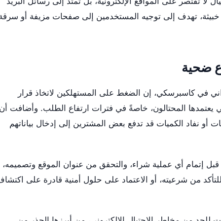
 لا تقتصر على المواقع الإلكترونية، بل تمتد إلى رسائل البريد
 خبيثة، تهدف إلى توجيه المستخدمين إلى صفحات مزيفة أو سرقة
ع ضحية
براني في كاسبرسكي، إن الضغط على المستهلكين لاتخاذ قرار
تي يعتمدها المحتالون، خاصةً في فترات ارتفاع الطلب. وأضافت أن
ت أو نفاد الكميات قد تدفع بعض المشترين إلى إدخال بياناتهم
قبل إتمام أي عملية شراء، والتحقق من عنوان الموقع وتصميمه،
تأكد من شرعيته، أو الاعتماد على حلول أمنية قادرة على اكتشا
لحد من مخاطر الاحتيال الإلكتروني، من أبرزها الحذر من