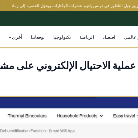
بل الناظور في تونس يلتهم عشرات الهكتارات ويحوّل الخضرة إلى رماد
القب
 عالمي
اقتصاد
الرياضة
تكنولوجيا
توقعاتنا
أخرى
ملية الاحتيال الإلكتروني على مشت