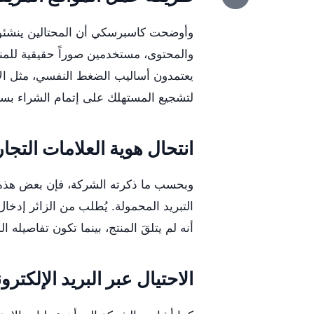
وأوضحت كاسبرسكي أن المحتالين ينشئون 
والمحتوى، مستخدمين صوراً حقيقية للمنت
يعتمدون أساليب الضغط النفسي، مثل الإ
لتشجيع المستهلك على إتمام الشراء بس
انتحال هوية العلامات التجار
وبحسب ما ذكرته الشركة، فإن بعض هذه ا
التبريد المحمولة. يُطلب من الزائر إدخا
أنه لم يتلقَ المنتج، بينما تكون تفاصيله ا
الاحتيال عبر البريد الإلكترو