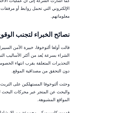
كما أشارت الشركة إلى أن عمليات الاحتيال
الإلكتروني التي تحمل روابط أو مرفقات
معلوماتهم.
نصائح الخبراء لتجنب الوقو
قالت أولغا ألتوخوفا، خبيرة الأمن السي
الشراء بسرعة يُعد من أكثر الأساليب ال
التحذيرات المتعلقة بقرب انتهاء الخصوما
دون التحقق من مصداقية الموقع.
وحثت ألتوخوفا المستهلكين على التريث 
والبحث عن المتجر عبر محركات البحث لل
المواقع المشبوهة.
قدمت كاسبرسكي مجموعة من الإرشادات ل