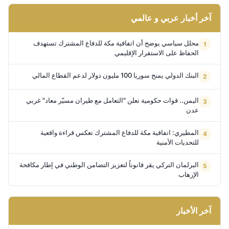
آخر أخبار عربي و عالمي
محلل سياسي يوضح أن اتفاقية مكة للدفاع المشترك تستهدف
الحفاظ على الاستقرار الإقليمي
البنك الدولي يمنح سوريا 100 مليون دولار لدعم القطاع المالي
اليمن.. قوات حكومية تعلن "التعامل مع طيران مسيّر معاد" غربي
عدن
المطيري: اتفاقية مكة للدفاع المشترك تعكس قراءة واقعية
للتحديات الأمنية
البرلمان التركي يقر قانوناً لتعزيز التضامن الوطني في إطار مكافحة
الإرهاب
آخر الأخبار