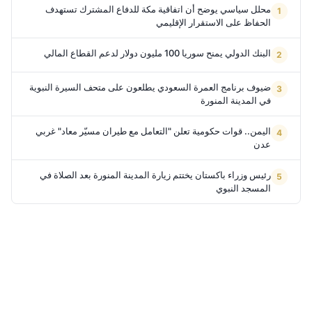
محلل سياسي يوضح أن اتفاقية مكة للدفاع المشترك تستهدف
الحفاظ على الاستقرار الإقليمي
البنك الدولي يمنح سوريا 100 مليون دولار لدعم القطاع المالي
ضيوف برنامج العمرة السعودي يطلعون على متحف السيرة النبوية
في المدينة المنورة
اليمن.. قوات حكومية تعلن "التعامل مع طيران مسيّر معاد" غربي
عدن
رئيس وزراء باكستان يختتم زيارة المدينة المنورة بعد الصلاة في
المسجد النبوي