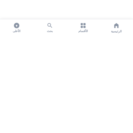
الأقسام
بحث
الأعلى
الرئيسية
تواصل معنا لنشر الأخبار عبر شبكتنا الإعلامية وانشر مقالك خلال
دقائق
نشر مقال