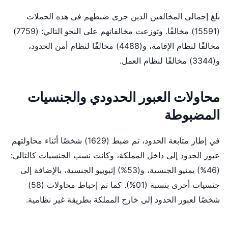
بلغ إجمالي المخالفين الذين جرى ضبطهم في هذه الحملات
(15591) مخالفًا. وتوزعت مخالفاتهم على النحو التالي: (7759)
مخالفًا لنظام الإقامة، و(4488) مخالفًا لنظام أمن الحدود،
و(3344) مخالفًا لنظام العمل.
محاولات العبور الحدودي والجنسيات
المضبوطة
في إطار متابعة الحدود، تم ضبط (1629) شخصًا أثناء محاولتهم
عبور الحدود إلى داخل المملكة، وكانت نسب الجنسيات كالتالي:
(46%) يمنيو الجنسية، و(53%) إثيوبيو الجنسية، بالإضافة إلى
جنسيات أخرى بنسبة (01%). كما تم إحباط محاولات (58)
شخصًا لعبور الحدود إلى خارج المملكة بطريقة غير نظامية.