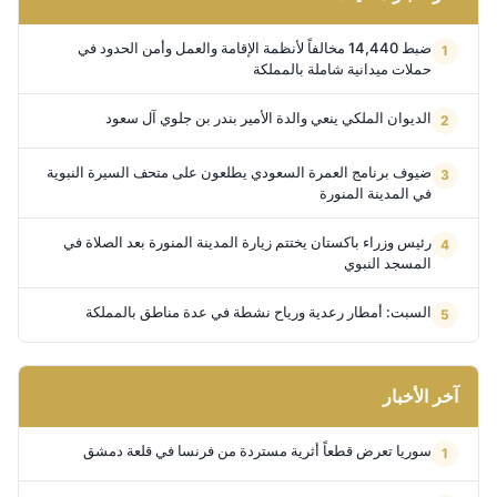
ضبط 14,440 مخالفاً لأنظمة الإقامة والعمل وأمن الحدود في
حملات ميدانية شاملة بالمملكة
الديوان الملكي ينعي والدة الأمير بندر بن جلوي آل سعود
ضيوف برنامج العمرة السعودي يطلعون على متحف السيرة النبوية
في المدينة المنورة
رئيس وزراء باكستان يختتم زيارة المدينة المنورة بعد الصلاة في
المسجد النبوي
السبت: أمطار رعدية ورياح نشطة في عدة مناطق بالمملكة
آخر الأخبار
سوريا تعرض قطعاً أثرية مستردة من فرنسا في قلعة دمشق