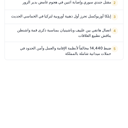
مقتل جندي سوري وإصابة اثنين في هجوم غامض بدير الزور
إيلكا أوزيوكسل تحرز أول ذهبية أوروبية لتركيا في الخماسي الحديث
اتصال هاتفي بين علييف وباشينيان بمناسبة ذكرى قمة واشنطن
يناقش تطبيع العلاقات
ضبط 14,440 مخالفاً لأنظمة الإقامة والعمل وأمن الحدود في
حملات ميدانية شاملة بالمملكة