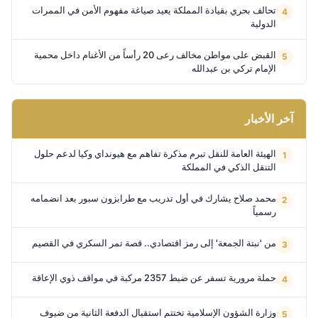
تحالف بحري بقيادة المملكة يعيد صياغة مفهوم الأمن في الممرات
الدولية
القبض على مواطن مخالف رعى 20 رأساً من الأغنام داخل محمية
الإمام تركي بن عبدالله
آخر الأخبار
الهيئة العامة للنقل تبرم مذكرة تفاهم مع هيونداي وكيا لدعم حلول
التنقل الذكي في المملكة
محمد صلاح يشارك في أول تدريب مع طرابزون سبور بعد انضمامه
رسمياً
من 'نبتة الجمعة' إلى رمز اقتصادي.. قصة تمر السكري في القصيم
حملة مرورية تسفر عن ضبط 2357 مركبة في مواقف ذوي الإعاقة
وزارة الشؤون الإسلامية تختتم استقبال الدفعة الثانية من ضيوف