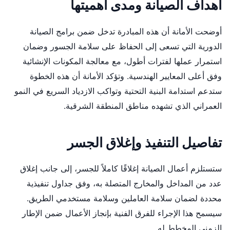
أهداف الصيانة ومدى أهميتها
أوضحت الأمانة أن هذه المبادرة تدخل ضمن برامج الصيانة
الدورية التي تسعى إلى الحفاظ على سلامة الجسور وضمان
استمرار عملها لفترات أطول، مع معالجة المكونات الإنشائية
وفق أعلى المعايير الهندسية. وتؤكد الأمانة أن هذه الخطوة
ستدعم استدامة البنية التحتية وتواكب الازدياد السريع في النمو
العمراني الذي تشهده مناطق المنطقة الشرقية.
تفاصيل التنفيذ وإغلاق الجسر
ستستلزم أعمال الصيانة إغلاقًا كاملاً للجسر، إلى جانب إغلاق
عدد من المداخل والمخارج المتصلة به، وفق جداول تنفيذية
محددة لضمان سلامة العاملين وسلامة مستخدمي الطريق.
سيسمح هذا الإجراء للفرق الفنية بإنجاز الأعمال ضمن الإطار
الزمني المخطط له.