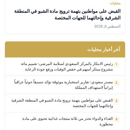
محليات
القبض على مواطنين بتهمة ترويج مادة الشبو في المنطقة
الشرقية وإحالتهما للجهات المختصة
أغسطس 6, 2026
آخر أخبار محليات
رئيس الابتكار بالمركز السعودي لسلامة المرضى: تعميم مائة
مشروع مبتكر أسهم في خفض الوفيات ورفع جودة الرعاية
مصدر سعودي: تقارير استخبارية موثوقة تؤكد تنسيقاً حوثياً عراقياً
إيرانياً لاستهداف المملكة
القبض على مواطنين بتهمة ترويج مادة الشبو في المنطقة الشرقية
وإحالتهما للجهات المختصة
الغذاء والدواء تحذر من ثلاثة منتجات غذائية تحتوي على مادة
محظورة