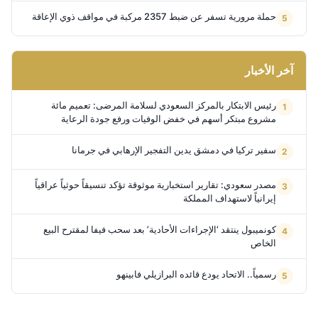
حملة مرورية تسفر عن ضبط 2357 مركبة في مواقف ذوي الإعاقة
آخر الأخبار
رئيس الابتكار بالمركز السعودي لسلامة المرضى: تعميم مائة
مشروع مبتكر أسهم في خفض الوفيات ورفع جودة الرعاية
سفير تركيا في دمشق يدين التفجير الإرهابي في جرمانا
مصدر سعودي: تقارير استخبارية موثوقة تؤكد تنسيقاً حوثياً عراقياً
إيرانياً لاستهداف المملكة
كونميبول ينتقد ‘الإجراءات الأحادية’ بعد سحب فيفا لمقترح البيع
الخاص
رسمياً.. الاتحاد يودع قائده البرازيلي فابينهو