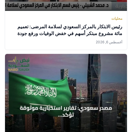
محليات
رئيس الابتكار بالمركز السعودي لسلامة المرضى: تعميم
مائة مشروع مبتكر أسهم في خفض الوفيات ورفع جودة
الرعاية
أغسطس 6, 2026