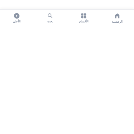
الأقسام
بحث
الأعلى
الرئيسية
تواصل معنا لنشر الأخبار عبر شبكتنا الإعلامية وانشر مقالك خلال
دقائق
نشر مقال