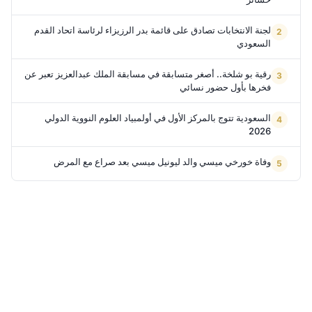
لجنة الانتخابات تصادق على قائمة بدر الرزيزاء لرئاسة اتحاد القدم
السعودي
رقية بو شلخة.. أصغر متسابقة في مسابقة الملك عبدالعزيز تعبر عن
فخرها بأول حضور نسائي
السعودية تتوج بالمركز الأول في أولمبياد العلوم النووية الدولي
2026
وفاة خورخي ميسي والد ليونيل ميسي بعد صراع مع المرض