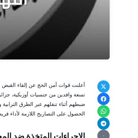
أعلنت قوات أمن الحج عن إلقاء القبض ع
تسعة وافدين من جنسيات أوزبكية، جزائرية
ضبطهم أثناء تنقلهم عبر الطرق الترابية 
الحصول على التصاريح اللازمة لأداء فري
الإجراءات المتخذة ضد المخ