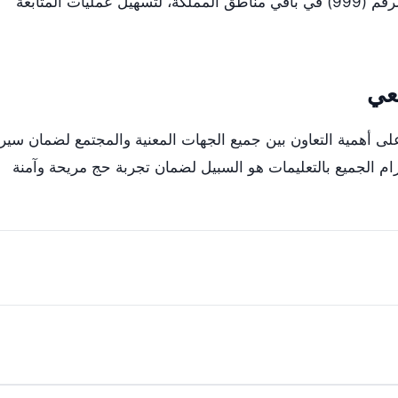
المنورة، الرياض والشرقية، وكذلك عبر الرقم (999) في باقي مناطق المملكة، لتسهيل عمليات المتابعة
معي
على أهمية التعاون بين جميع الجهات المعنية والمجتمع لضمان سير
زام الجميع بالتعليمات هو السبيل لضمان تجربة حج مريحة وآمنة