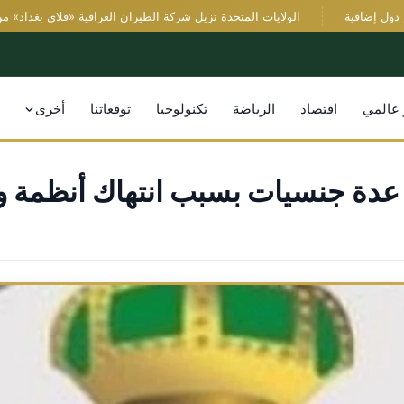
 إضافية
الولايات المتحدة تزيل شركة الطيران العراقية «فلاي بغداد» من قائ
 عالمي
اقتصاد
الرياضة
تكنولوجيا
توقعاتنا
أخرى
عدة جنسيات بسبب انتهاك أنظمة و