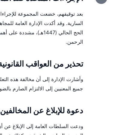
بعد توقيفهم، خضعت المجموعة للإجراءات 
السارية. وقد أكدت الإدارة العامة للمجا
الحج الحالي (1447هـ)، م
الرحمن.
تحذير من العواقب القانونية
وأشارت الإدارة إلى أن مخالفة هذه التع
جميع المعنيين إلى الالتزام الصارم بالضو
دعوة للإبلاغ عن المخالفين