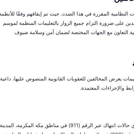
النظامية المقررة في هذا الصدد، حيث تم إيقافهم وفقًا للأنظمة
هدين على ضرورة التزام جميع الزوار بالتعليمات المنظمة لموسم
شددة على أهمية التعاون مع الجهات المختصة لضمان أمن وسلامة ضيوف
ليمات يعرض المخالفين للعقوبات القانونية المنصوص عليها، داعية
ابط والإجراءات المعتمدة.
ودعت السلطات العامة إلى الإبلاغ عن أي حالات انتهاك عبر الرقم (911) في مناطق مكة المكرمة، المدينة