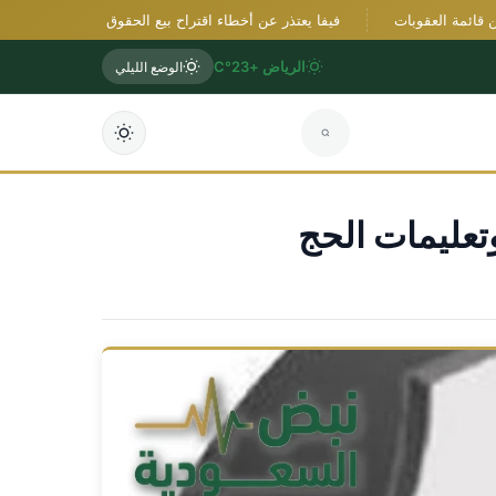
مة العقوبات
فيفا يعتذر عن أخطاء اقتراح بيع الحقوق التجارية ويؤكد دعمه لإن
الرياض +23°C
الوضع الليلي
تعليمات الحج