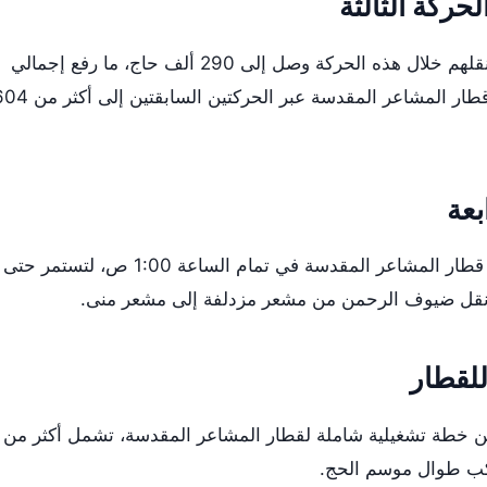
حركة الثالثة
أفادت الشركة أن عدد الحجاج الذين تم نقلهم خلال هذه الحركة وصل إلى 290 ألف حاج، ما رفع إجمالي
عدد الركاب الذين استفادوا من خدمات قطار المشاعر المقدسة عبر الحركتين السابق
بعة
من المقرر أن تنطلق الحركة الرابعة من قطار المشاعر المقدسة في تمام الساعة 1:00 ص، لتستمر حتى
للقطار
عن خطة تشغيلية شاملة لقطار المشاعر المقدسة، تشمل أكثر من
راكب طوال موسم الحج.