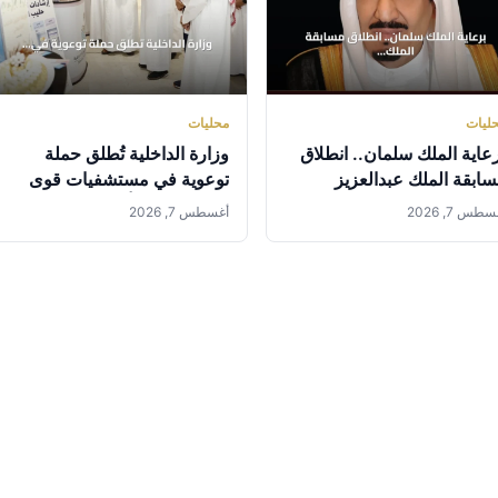
ليات
محليات
عاية الملك سلمان.. انطلاق
وزارة الداخلية تُطلق حملة
ابقة الملك عبدالعزيز
توعوية في مستشفيات قوى
دولية لحفظ القرآن في دورتها
الأمن احتفاءً بأسبوع الرضاعة
طس 7, 2026
أغسطس 7, 2026
ة المكرمة
العالمي