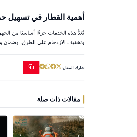
أهمية القطار في تسهيل حر
تُعَدُّ هذه الخدمات جزءًا أساسيًا من ال
وتخفيف الازدحام على الطرق، وضمان وص
شارك المقال:
مقالات ذات صلة