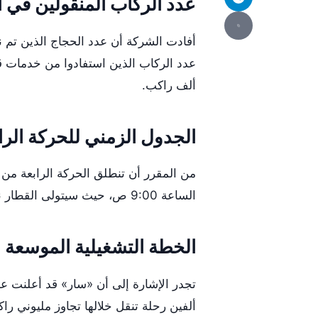
عدد الركاب المنقولين في ال
ألف راكب.
الجدول الزمني للحركة الرا
الساعة 9:00 ص، حيث سيتولى القطار نقل ضيوف الرحمن من مشعر مزدلفة إلى مشعر منى.
الخطة التشغيلية الموسعة 
تجدر الإشارة إلى أن «سار» قد أعلنت 
ألفين رحلة تنقل خلالها تجاوز مليوني 