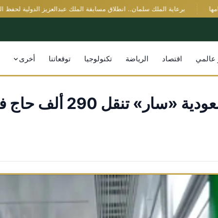
برعاية الملك سلمان.. انطلاق مسابقة الملك عبدالعزيز الدولية لحفظ القرآن في دورتها 46 
 عالمي
اقتصاد
الرياضة
تكنولوجيا
توقعاتنا
أخرى
شركة السكة الحديدية الس