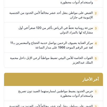
واستخدام أدوات محظورة
القبض على مواطن بنقل أحد عشر مخالفاً لأمن الحدود من الجنسية
الإثيوبية في جازان
مزرعة رومانية تحطّ في الرياض بأكثر من 120 صقراً في أول
مشاركة لها بالمزاد الدولي
مركز العناية بضيوف الرحمن يواصل خدمة الحجاج والمعتمرين بـ11
لغة عبر الرقم الموحد 1966 على مدار الساعة
القوات الخاصة للأمن البيئي تضبط مواطناً لرعي الإبل داخل محمية
الملك عبدالعزيز
آخر الأخبار
حرس الحدود يضبط مواطنين لممارستهما الصيد دون تصريح
واستخدام أدوات محظورة
القبض على مواطن بنقل أحد عشر مخالفاً لأمن الحدود من الجنسية