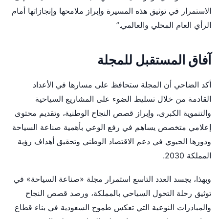
الاستمرار في توثيق هذه المسيرة وإبراز ملامحها وإنجازاتها أمام
الرأي العام المحلي والعالمي.”
آفاق المستقبل للمجلة
أكد الضاحي أن المجلة ستحافظ على مسارها في الأعداد
القادمة من خلال تسليط الضوء على المشاريع السياحية
والتنموية الكبرى، وإبراز قصص النجاح الوطنية، وتقديم محتوى
إعلامي متخصص يساهم في رفع الوعي بأهمية صناعة السياحة
ودورها الحيوي في دعم الاقتصاد الوطني وتحقيق أهداف رؤية
المملكة 2030.
وبهذا، يجسد العدد التاسع استمرار مجلة «صناعة السياحة» في
توثيق رحلة التحول السياحي بالمملكة، ورصد قصص النجاح
والمبادرات النوعية التي تعكس طموح السعودية في بناء قطاع