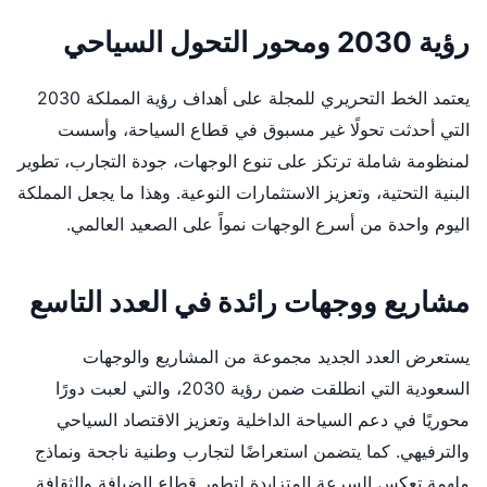
رؤية 2030 ومحور التحول السياحي
يعتمد الخط التحريري للمجلة على أهداف رؤية المملكة 2030
التي أحدثت تحولًا غير مسبوق في قطاع السياحة، وأسست
لمنظومة شاملة ترتكز على تنوع الوجهات، جودة التجارب، تطوير
البنية التحتية، وتعزيز الاستثمارات النوعية. وهذا ما يجعل المملكة
اليوم واحدة من أسرع الوجهات نمواً على الصعيد العالمي.
مشاريع ووجهات رائدة في العدد التاسع
يستعرض العدد الجديد مجموعة من المشاريع والوجهات
السعودية التي انطلقت ضمن رؤية 2030، والتي لعبت دورًا
محوريًا في دعم السياحة الداخلية وتعزيز الاقتصاد السياحي
والترفيهي. كما يتضمن استعراضًا لتجارب وطنية ناجحة ونماذج
ملهمة تعكس السرعة المتزايدة لتطور قطاع الضيافة والثقافة