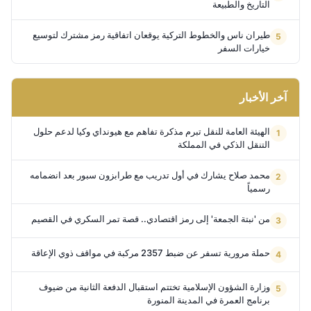
التاريخ والطبيعة
طيران ناس والخطوط التركية يوقعان اتفاقية رمز مشترك لتوسيع
خيارات السفر
آخر الأخبار
الهيئة العامة للنقل تبرم مذكرة تفاهم مع هيونداي وكيا لدعم حلول
التنقل الذكي في المملكة
محمد صلاح يشارك في أول تدريب مع طرابزون سبور بعد انضمامه
رسمياً
من 'نبتة الجمعة' إلى رمز اقتصادي.. قصة تمر السكري في القصيم
حملة مرورية تسفر عن ضبط 2357 مركبة في مواقف ذوي الإعاقة
وزارة الشؤون الإسلامية تختتم استقبال الدفعة الثانية من ضيوف
برنامج العمرة في المدينة المنورة