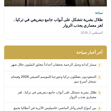
سياحة
ظلال بشرية تتشكل على أبواب جامع ديفريغي في تركيا..
لغز معماري يجذب الزوار
أغسطس 2, 2026
آخر أخبار سياحة
مسار كدانة وجبل الرحمة يحققان أعداداً تتجاوز المليون خلال شهر
السعوديون يفضّلون تركيا وجورجيا للموسم الصيفي 2026 وفيتنام
تسجل أسرع نمو
ظلال بشرية تتشكل على أبواب جامع ديفريغي في تركيا.. لغز
معماري يجذب الزوار
بين أمواج البحر وآثار الماضي: فاسيليس الأثرية في أنطاليا تجمع