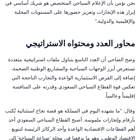
نحن نؤمن بأن الإعلام السياحي المتخصص هو شريك أساسي في
إبراز هذه الإنجازات وتعزيز حضورها على المستويات المحلية
والإقليمية والدولية.”
محاور العدد ومحتواه الاستراتيجي
وضح الضاحي أن العدد التاسع يتناول ملفات استراتيجية متعددة
تستعرض أبرز الوجهات السياحية والمشاريع الوطنية الضخمة،
إضافة إلى الفرص الاستثمارية الواعدة والتجارب الناجحة التي
تعكس قوة القطاع السياحي السعودي وقدرته على المنافسة
إقليمياً وعالمياً.
وقال: “ما نشهده اليوم في المملكة هو قصة نجاح استثنائية تُكتب
بأرقام وإنجازات ملموسة. أصبح القطاع السياحي السعودي أحد
أهم القطاعات الاقتصادية الواعدة وأحد الركائز الرئيسة لتنويع
الاقتصاد الوطني، وهو ما يدفعنا في مجلة ‘صناعة السياحة’ إلى