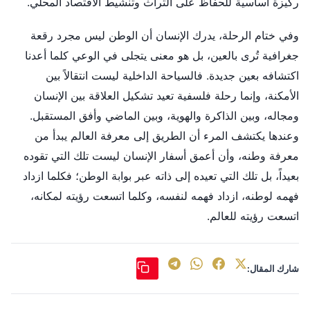
ركيزة أساسية للحفاظ على التراث وتنشيط الاقتصاد المحلي.
وفي ختام الرحلة، يدرك الإنسان أن الوطن ليس مجرد رقعة
جغرافية تُرى بالعين، بل هو معنى يتجلى في الوعي كلما أعدنا
اكتشافه بعين جديدة. فالسياحة الداخلية ليست انتقالاً بين
الأمكنة، وإنما رحلة فلسفية تعيد تشكيل العلاقة بين الإنسان
ومجاله، وبين الذاكرة والهوية، وبين الماضي وأفق المستقبل.
وعندها يكتشف المرء أن الطريق إلى معرفة العالم يبدأ من
معرفة وطنه، وأن أعمق أسفار الإنسان ليست تلك التي تقوده
بعيداً، بل تلك التي تعيده إلى ذاته عبر بوابة الوطن؛ فكلما ازداد
فهمه لوطنه، ازداد فهمه لنفسه، وكلما اتسعت رؤيته لمكانه،
اتسعت رؤيته للعالم.
شارك المقال: