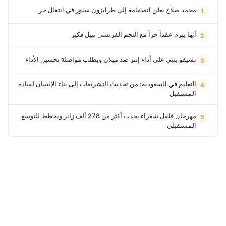
محمد صلاح يعلن انضمامه إلى طرابزون سبور في انتقال حر
أبها يبرم عقداً حراً مع النجم الفرنسي نبيل فكير
تشيفو يثني على أداء إنتر ضد ميلان ويطلب مواصلة تحسين الأداء
التعليم في السعودية: من تحديث التشريعات إلى بناء الإنسان لقيادة
المستقبل
مهرجان فلفل شقراء يجذب أكثر من 278 ألف زائر ويخطط للتوسع
المستقبلي