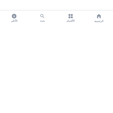
الأقسام
بحث
الأعلى
الرئيسية
تواصل معنا لنشر الأخبار عبر شبكتنا الإعلامية وانشر مقالك خلال
دقائق
نشر مقال