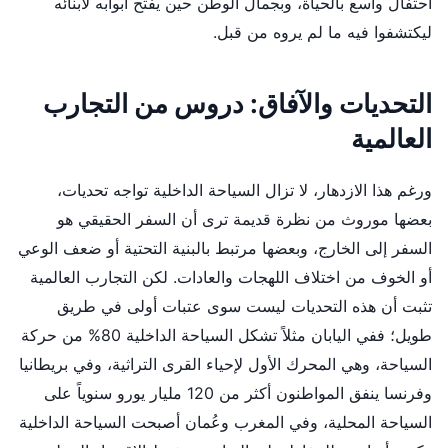
احتفال واسع بالحياة، وبجمال الوطن حين يفتح أبوابه لأبنائه
ليكتشفوا فيه ما لم يروه من قبل.
التحديات والآفاق: دروس من التجارب
العالمية
ورغم هذا الازدهار، لا تزال السياحة الداخلية تواجه تحديات،
بعضها موروث من نظرة قديمة ترى أن السفر الحقيقي هو
السفر إلى الخارج، وبعضها مرتبط بالبنية التحتية أو ضعف الوعي
أو الخوف من اختلاف اللهجات والعادات. لكن التجارب العالمية
تثبت أن هذه التحديات ليست سوى عتبات أولى في طريق
طويل؛ ففي اليابان مثلاً تشكل السياحة الداخلية 80% من حركة
السياحة، وهي المحرك الأول لإحياء القرى التراثية، وفي بريطانيا
وفرنسا ينفق المواطنون أكثر من 120 مليار يورو سنوياً على
السياحة المحلية، وفي المغرب وعُمان أصبحت السياحة الداخلية