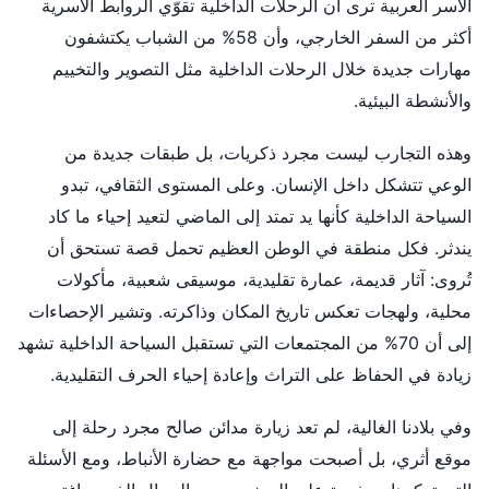
الأسر العربية ترى أن الرحلات الداخلية تقوّي الروابط الأسرية
أكثر من السفر الخارجي، وأن 58% من الشباب يكتشفون
مهارات جديدة خلال الرحلات الداخلية مثل التصوير والتخييم
والأنشطة البيئية.
وهذه التجارب ليست مجرد ذكريات، بل طبقات جديدة من
الوعي تتشكل داخل الإنسان. وعلى المستوى الثقافي، تبدو
السياحة الداخلية كأنها يد تمتد إلى الماضي لتعيد إحياء ما كاد
يندثر. فكل منطقة في الوطن العظيم تحمل قصة تستحق أن
تُروى: آثار قديمة، عمارة تقليدية، موسيقى شعبية، مأكولات
محلية، ولهجات تعكس تاريخ المكان وذاكرته. وتشير الإحصاءات
إلى أن 70% من المجتمعات التي تستقبل السياحة الداخلية تشهد
زيادة في الحفاظ على التراث وإعادة إحياء الحرف التقليدية.
وفي بلادنا الغالية، لم تعد زيارة مدائن صالح مجرد رحلة إلى
موقع أثري، بل أصبحت مواجهة مع حضارة الأنباط، ومع الأسئلة