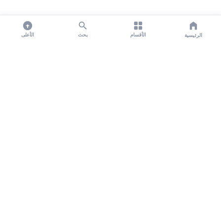
الأقسام
بحث
الأعلى
الرئيسية
تواصل معنا لنشر الأخبار عبر شبكتنا الإعلامية وانشر مقالك خلال
دقائق
نشر مقال