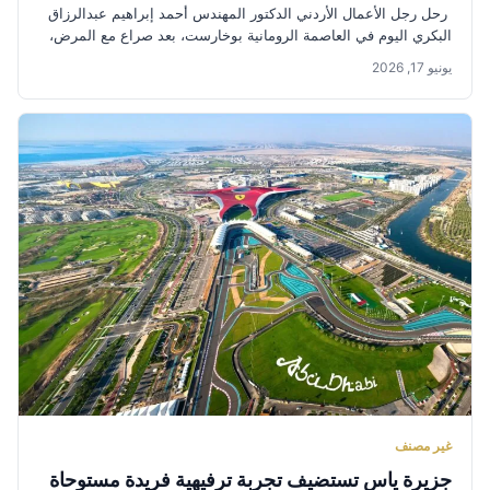
رحل رجل الأعمال الأردني الدكتور المهندس أحمد إبراهيم عبدالرزاق
البكري اليوم في العاصمة الرومانية بوخارست، بعد صراع مع المرض،
على...
يونيو 17, 2026
غير مصنف
جزيرة ياس تستضيف تجربة ترفيهية فريدة مستوحاة