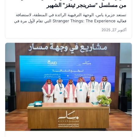
من مسلسل "سترينجر ثينقز" الشهير
تستعد جزيرة ياس، الوجهة الترفيهية الرائدة في المنطقة، لاستضافة
فعالية Stranger Things: The Experience التي تقام لأول مرة في
الشرق...
أكتوبر 27, 2025