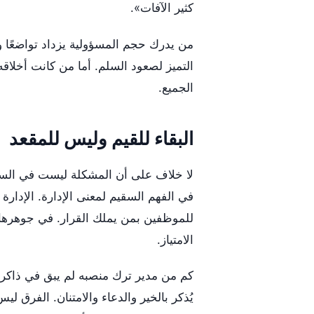
كثير الآفات».
من يدرك حجم المسؤولية يزداد تواضعًا وأخ
التميز لصعود السلم. أما من كانت أخلاقه
الجميع.
البقاء للقيم وليس للمقعد
لا خلاف على أن المشكلة ليست في السلطة
في الفهم السقيم لمعنى الإدارة. الإدارة ل
للموظفين بمن يملك القرار. في جوهرها ا
الامتياز.
كم من مدير ترك منصبه لم يبق في ذاكرة 
يُذكر بالخير والدعاء والامتنان. الفرق