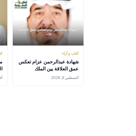
كتاب و آراء
كت
شهادة عبدالرحمن عزام تعكس
مع
عمق العلاقة بين الملك
ال
عبدالعزيز ومشروع الوحدة
أغسطس 9, 2026
أغس
العربية