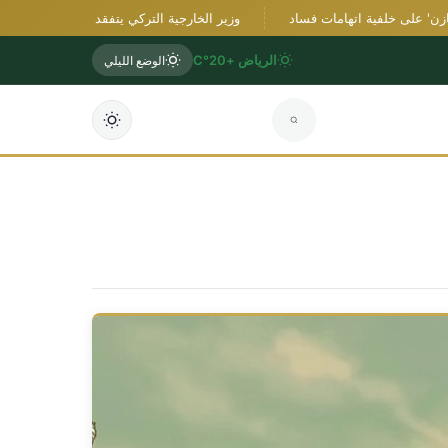
على خلفية اتهامات فساد
وزير الخارجية التركي يتفقد معرضًا فوتوغرافيًا يوثق
الرياض +20°C
الوضع الليلي