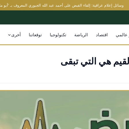
ئل إعلام عراقية: إلقاء القبض على أحمد عبد الله الجبوري المعروف بـ 'أبو مازن' 
 عالمي
اقتصاد
الرياضة
تكنولوجيا
توقعاتنا
أخرى
لقيم هي التي تبقى