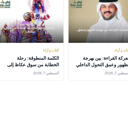
اب و آراء
كتاب و آراء
ركة القراءة: بين بهرجة
الكلمة المنطوقة: رحلة
ظهور وعمق التحول الداخلي
الخطابة من سوق عكاظ إلى
المنصات الرقمية
طس 7, 2026
أغسطس 7, 2026