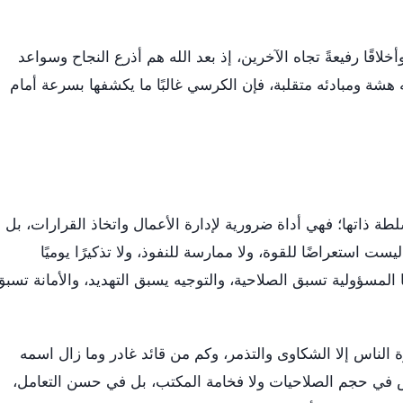
لاقًا رفيعةً تجاه الآخرين، إذ بعد الله هم أذرع النجاح وسواعد
 هشة ومبادئه متقلبة، فإن الكرسي غالبًا ما يكشفها بسرعة أمام
 ذاتها؛ فهي أداة ضرورية لإدارة الأعمال واتخاذ القرارات، بل
يست استعراضًا للقوة، ولا ممارسة للنفوذ، ولا تذكيرًا يوميًا
لمسؤولية تسبق الصلاحية، والتوجيه يسبق التهديد، والأمانة تسبق
الناس إلا الشكاوى والتذمر، وكم من قائد غادر وما زال اسمه
 ليس في حجم الصلاحيات ولا فخامة المكتب، بل في حسن التعامل،