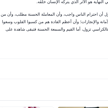
لنهاية هو الأثر الذي يتركه الإنسان خلفَه.
ؤول أن احترام الناس واجب، وأن المعاملة الحسنة مطلب، وأن من
مانة والإنجازات؛ وأن أعظم القادة هم من كسبوا القلوب وسعوا
 فالكراسي تزول، أما القيم والسمعة الحسنة فتبقى شاهدة على