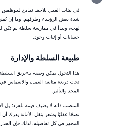
في بيئات العمل نلاحظ نماذج لموظفين كا
شدة بعض الرؤساء وطرقهم. وما إن يُمنح أح
لهجه، ويبدأ في ممارسة سلطة لم تكن لد
حسابات أو إثبات وجود.
طبيعة السلطة والإدارة
هذا التحول يمكن وصفه بـ«بريق السلطة»، 
تحت ذريعة متابعة العمل، والانغماس في ا
المجد والتأثير.
المنصب ذاته لا يضيف قيمة للفرد؛ بل ال
نضجًا عقليًا وشعر بثقل الأمانة يدرك 
المجهر في كل تفاصيله. لذلك فإن الحذر و