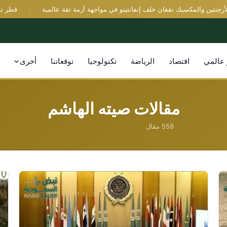
ين والمكسيك تقفان خلف إنفانتينو في مواجهة أزمة ثقة عالمية
قطر تدين هج
 عالمي
اقتصاد
الرياضة
تكنولوجيا
توقعاتنا
أخرى
مقالات صيته الهاشم
558 مقال