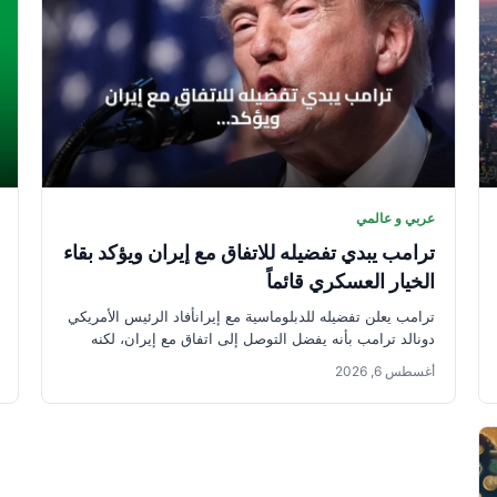
عربي و عالمي
ترامب يبدي تفضيله للاتفاق مع إيران ويؤكد بقاء
الخيار العسكري قائماً
ترامب يعلن تفضيله للدبلوماسية مع إيرانأفاد الرئيس الأمريكي
دونالد ترامب بأنه يفضل التوصل إلى اتفاق مع إيران، لكنه
شدد في...
أغسطس 6, 2026