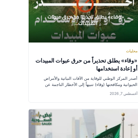
محليات
«وقاء» يطلق تحذيراً من حرق عبوات المبيدات
أو إعادة استخدامها
أصدر المركز الوطني للوقاية من الآفات النباتية والأمراض
الحيوانية ومكافحتها (وقاء) تنبيهاً إلى الأخطار الناجمة عن
التخلص من عبوات المبيدات...
أغسطس 7, 2026