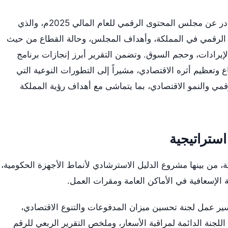
اطلع المجلس على التقرير السنوي الصادر عن مجلس المحتوى الرقمي للعام المالي 2025م، والذي
ى الرقمي في المملكة، وأهداف المجلس، وحالة القطاع من حيث
لإيرادات، وحجم السوق. وتضمن التقرير أبرز إنجازات برنامج
وتعظيم أثره الاقتصادي، مشيراً إلى التطورات النوعية التي
ي والنمو الاقتصادي، بما يتماشى مع أهداف رؤية المملكة
استراتيجية
، من بينها مشروع الدليل الاسترشادي لأنماط الأجهزة الحكومية،
 الإسعافية في الأماكن العامة ومقرات العمل.
سير عمل لجنة تحسين ميزان المدفوعات والتنوع الاقتصادي،
 اللجنة الدائمة لمراقبة الأسعار، وملخص التقرير الربعي للرقم