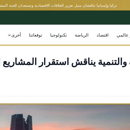
تركيا وإسبانيا تناقشان سبل تعزيز العلاقات الاقتصادية وتستعدان للجنة المشتركة
 عالمي
اقتصاد
الرياضة
تكنولوجيا
توقعاتنا
أخرى
التنمية يناقش استقرار المشاريع 