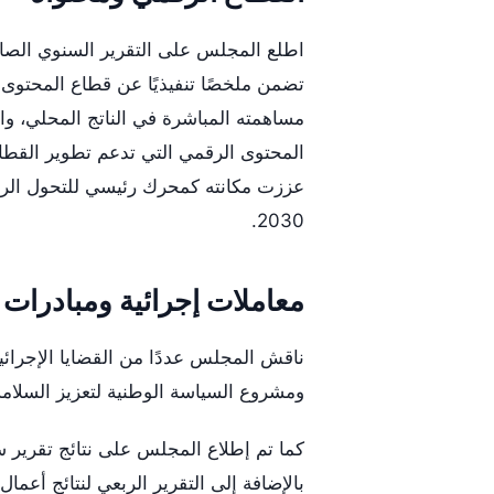
تضمن ملخصًا تنفيذيًا عن قطاع المحتو
مساهمته المباشرة في الناتج المحلي، وا
المحتوى الرقمي التي تدعم تطوير القطاع 
عززت مكانته كمحرك رئيسي للتحول الرقم
2030.
معاملات إجرائية ومبادرات 
ناقش المجلس عددًا من القضايا الإجرائية
ومشروع السياسة الوطنية لتعزيز السلامة
كما تم إطلاع المجلس على نتائج تقرير 
بالإضافة إلى التقرير الربعي لنتائج أعمال