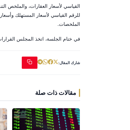
القياسي لأسعار العقارات، والملخص التن
للرقم القياسي لأسعار المستهلك وأسعار ا
الملخصات.
في ختام الجلسة، اتخذ المجلس القرارا
شارك المقال:
مقالات ذات صلة