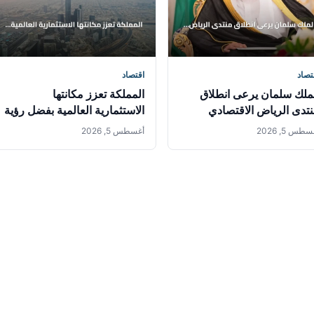
تصاد
اقتصاد
ملك سلمان يرعى انطلاق
المملكة تعزز مكانتها
تدى الرياض الاقتصادي
الاستثمارية العالمية بفضل رؤية
ورته الثانية عشرة
2030 والإستراتيجية الوطنية
طس 5, 2026
أغسطس 5, 2026
للاستثمار