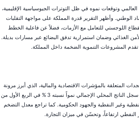
صاد العالمي وتوقعات نموه في ظل التوترات الجيوسياسية الإقليمية،
اد الوطني. وأظهر التقرير قدرة المملكة على مواجهة التقلبات
لقطاع اللوجستي للتعامل مع الأزمات، فضلاً عن فاعلية الخطط
أمن الغذائي وضمان استمرارية تدفق البضائع عبر مسارات بديلة.
تقدم المشروعات التنموية الضخمة داخل المملكة.
ت المتعلقة بالمؤشرات الاقتصادية والمالية، الذي أبرز مرونة
الاقتصاد السعودي وقدرته على الصمود. سجل الناتج المحلي الإجمالي نمواً نسبته 3 % في الربع الأول من
النفطية وغير النفطية والجهود الحكومية. كما تراجع معدل التضخم
نفطي ارتفاعاً، وتحسّن في ميزان التجارة.