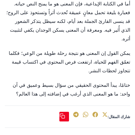
أما في الكتابة الإبداعية، فإن المعنى هو ما يمنح النص حياته.
فعبارة بليغة تحمل معانٍ عميقة تُحدث أثراً وتستحوذ على الروح؛
قد ينسى القارئ الجملة بعد أيام، لكنه سيظل يتذكر الشعور
الذي أُثير فيه. ومعرفة أن المعنى يسكن الوجدان يكفي لتثبيت
أثره.
يمكن القول إن المعنى هو نتيجة رحلة طويلة من الوعي؛ فكلما
تعمّق الفهم للحياة، ارتفعت فرص المحتوى في اكتساب قيمة
تتجاوز لحظات النشر.
ختامًا، يبدأ المحتوى الحقيقي من سؤال بسيط وعميق في آن
واحد: ما هو المعنى الذي أرغب في إضافته إلى هذا العالم؟
شارك المقال: