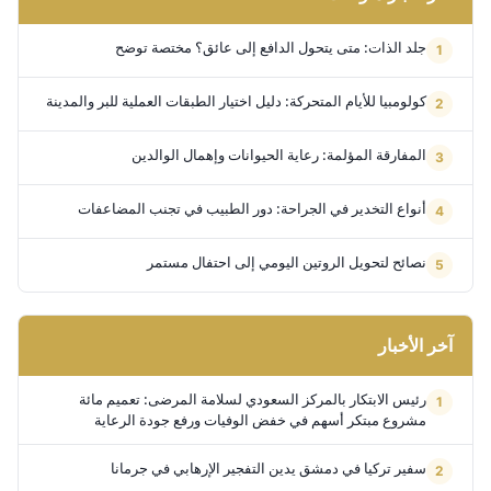
جلد الذات: متى يتحول الدافع إلى عائق؟ مختصة توضح
كولومبيا للأيام المتحركة: دليل اختيار الطبقات العملية للبر والمدينة
المفارقة المؤلمة: رعاية الحيوانات وإهمال الوالدين
أنواع التخدير في الجراحة: دور الطبيب في تجنب المضاعفات
نصائح لتحويل الروتين اليومي إلى احتفال مستمر
آخر الأخبار
رئيس الابتكار بالمركز السعودي لسلامة المرضى: تعميم مائة
مشروع مبتكر أسهم في خفض الوفيات ورفع جودة الرعاية
سفير تركيا في دمشق يدين التفجير الإرهابي في جرمانا