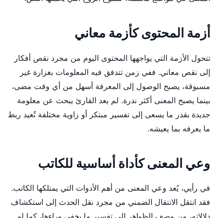
أزمة المحتوى كأزمة معاني
تتحول الأزمة التي يواجهها المحتوى اليوم من مجرد نقص أفكار
إلى نقص معاني. ففي زمن تتدفق فيه المعلومات بغزارة غير
مسبوقة، يصبح الوصول إلى المعرفة أسهل من أي وقت مضى،
بينما يصبح المعنى أكثر ندرة. لم يعد القارئ يبحث عن معلومة
جديدة بقدر ما يسعى إلى تفسير مبتكر أو زاوية مختلفة تُعيد ربط
ما يعرفه بما يعيشه.
وعي المعنى كأداة أساسية للكاتب
في رأيي، يُعد وعي المعنى من أهم الأدوات التي يمتلكها الكاتب.
فقد انتقل الانتقال الضمني من مجرد نقل الحدث إلى استكشاف
دلالاته، من وصف الظواهر إلى تفسير ما يخفى وراءها، كما لو