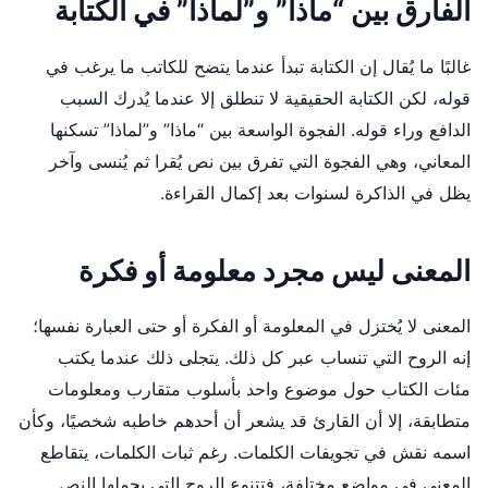
الفارق بين “ماذا” و”لماذا” في الكتابة
غالبًا ما يُقال إن الكتابة تبدأ عندما يتضح للكاتب ما يرغب في
قوله، لكن الكتابة الحقيقية لا تنطلق إلا عندما يُدرك السبب
الدافع وراء قوله. الفجوة الواسعة بين “ماذا” و”لماذا” تسكنها
المعاني، وهي الفجوة التي تفرق بين نص يُقرا ثم يُنسى وآخر
يظل في الذاكرة لسنوات بعد إكمال القراءة.
المعنى ليس مجرد معلومة أو فكرة
المعنى لا يُختزل في المعلومة أو الفكرة أو حتى العبارة نفسها؛
إنه الروح التي تنساب عبر كل ذلك. يتجلى ذلك عندما يكتب
مئات الكتاب حول موضوع واحد بأسلوب متقارب ومعلومات
متطابقة، إلا أن القارئ قد يشعر أن أحدهم خاطبه شخصيًا، وكأن
اسمه نقش في تجويفات الكلمات. رغم ثبات الكلمات، يتقاطع
المعنى في مواضع مختلفة، فتتنوع الروح التي يحملها النص.