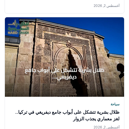
أغسطس 2, 2026
سياحة
ظلال بشرية تتشكل على أبواب جامع ديفريغي في تركيا..
لغز معماري يجذب الزوار
أغسطس 2, 2026