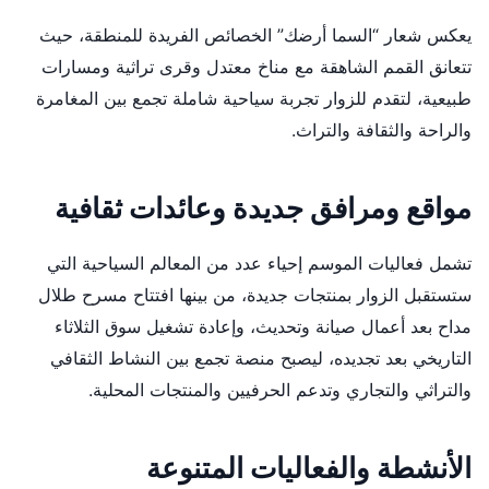
يعكس شعار “السما أرضك” الخصائص الفريدة للمنطقة، حيث
تتعانق القمم الشاهقة مع مناخ معتدل وقرى تراثية ومسارات
طبيعية، لتقدم للزوار تجربة سياحية شاملة تجمع بين المغامرة
والراحة والثقافة والتراث.
مواقع ومرافق جديدة وعائدات ثقافية
تشمل فعاليات الموسم إحياء عدد من المعالم السياحية التي
ستستقبل الزوار بمنتجات جديدة، من بينها افتتاح مسرح طلال
مداح بعد أعمال صيانة وتحديث، وإعادة تشغيل سوق الثلاثاء
التاريخي بعد تجديده، ليصبح منصة تجمع بين النشاط الثقافي
والتراثي والتجاري وتدعم الحرفيين والمنتجات المحلية.
الأنشطة والفعاليات المتنوعة