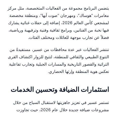
يتضمن البرنامج مجموعة من الفعاليات المتخصصة، مثل مركز
مغامرات “هوساك”، ومهرجان “صوت أبها”، ومنطقة مخصصة
لمشجعي كأس العالم 2026، إضافة إلى حفلات غنائية يشارك
فيها نخبة من الفنانين، وبرامج ثقافية وفنية وترفيهية ورياضية،
فضلاً عن تجارب موجهة للعائلات ومختلف الفئات.
تنتشر الفعاليات عبر عدة محافظات من عسير، مستفيدةً من
التنوع الطبيعي والثقافي للمنطقة، لتتيح للزوار اكتشاف القرى
التراثية والقصور التاريخية والمسارات الجبلية وتجارب تفاعلية
تعكس هوية المنطقة وإرثها الحضاري.
استثمارات الضيافة وتحسين الخدمات
تستمر عسير في تعزيز جاهزيتها لاستقبال السياح من خلال
مشروعات ضيافة جديدة خلال عام 2026، حيث تجاوزت