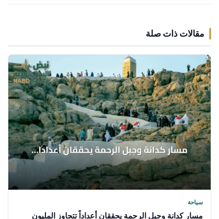
مقالات ذات صلة
سياحة
مسار كدانة وجبل الرحمة يحققان أعداداً تتجاوز المليون