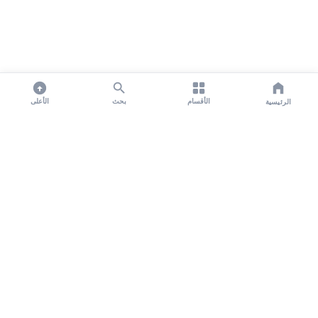
الأقسام
بحث
الأعلى
الرئيسية
تواصل معنا لنشر الأخبار عبر شبكتنا الإعلامية وانشر مقالك خلال
دقائق
نشر مقال