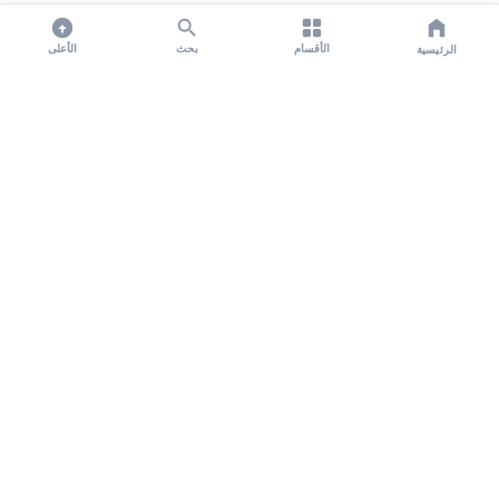
الأقسام
بحث
الأعلى
الرئيسية
تواصل معنا لنشر الأخبار عبر شبكتنا الإعلامية وانشر مقالك خلال
دقائق
نشر مقال