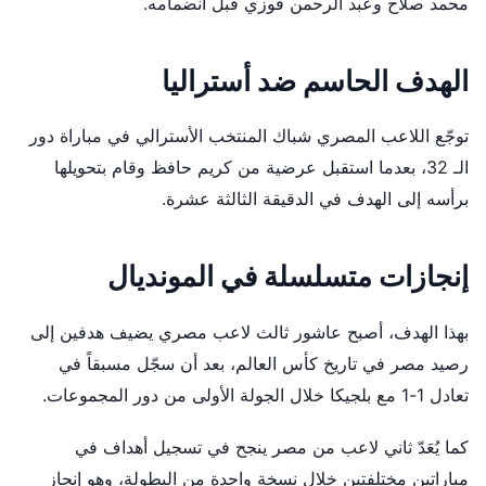
محمد صلاح وعبد الرحمن فوزي قبل انضمامه.
الهدف الحاسم ضد أستراليا
توجّع اللاعب المصري شباك المنتخب الأسترالي في مباراة دور
الـ 32، بعدما استقبل عرضية من كريم حافظ وقام بتحويلها
برأسه إلى الهدف في الدقيقة الثالثة عشرة.
إنجازات متسلسلة في المونديال
بهذا الهدف، أصبح عاشور ثالث لاعب مصري يضيف هدفين إلى
رصيد مصر في تاريخ كأس العالم، بعد أن سجّل مسبقاً في
تعادل 1-1 مع بلجيكا خلال الجولة الأولى من دور المجموعات.
كما يُعَدّ ثاني لاعب من مصر ينجح في تسجيل أهداف في
مباراتين مختلفتين خلال نسخة واحدة من البطولة، وهو إنجاز