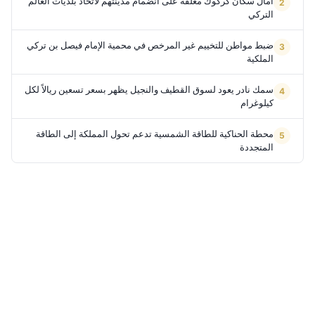
آمال سكان كركوك معلقة على انضمام مدينتهم لاتحاد بلديات العالم
التركي
ضبط مواطن للتخييم غير المرخص في محمية الإمام فيصل بن تركي
الملكية
سمك نادر يعود لسوق القطيف والنجيل يظهر بسعر تسعين ريالاً لكل
كيلوغرام
محطة الحناكية للطاقة الشمسية تدعم تحول المملكة إلى الطاقة
المتجددة