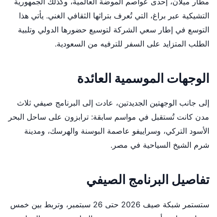
مطار ميلان، إحدى عواصم الموضة العالمية، وكذلك الجمهورية
التشيكية عبر براغ، التي تُعرف بتراثها الثقافي الغني. يأتي هذا
التوسع في إطار سعي الشركة لتوسيع حضورها الدولي وتلبية
الطلب المتزايد على السفر للترفيه من السعودية.
الوجهات الموسمية العائدة
إلى جانب الوجهتين الجديدتين، عادت إلى البرنامج صيفي ثلاث
مدن كانت تُستقبل في مواسم سابقة: ترابزون على ساحل البحر
الأسود التركي، وسراييفو عاصمة البوسنة والهرسك، ومدينة
شرم الشيخ السياحية في مصر.
تفاصيل البرنامج الصيفي
ستستمر شبكة صيف 2026 حتى 26 سبتمبر، وتربط بين خمس