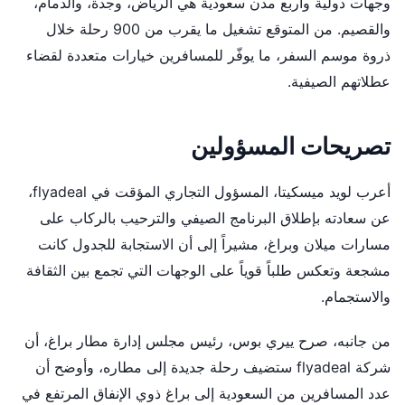
وجهات دولية وأربع مدن سعودية هي الرياض، وجدة، والدمام،
والقصيم. من المتوقع تشغيل ما يقرب من 900 رحلة خلال
ذروة موسم السفر، ما يوفّر للمسافرين خيارات متعددة لقضاء
عطلاتهم الصيفية.
تصريحات المسؤولين
أعرب لويد ميسكيتا، المسؤول التجاري المؤقت في flyadeal،
عن سعادته بإطلاق البرنامج الصيفي والترحيب بالركاب على
مسارات ميلان وبراغ، مشيراً إلى أن الاستجابة للجدول كانت
مشجعة وتعكس طلباً قوياً على الوجهات التي تجمع بين الثقافة
والاستجمام.
من جانبه، صرح ييري بوس، رئيس مجلس إدارة مطار براغ، أن
شركة flyadeal ستضيف رحلة جديدة إلى مطاره، وأوضح أن
عدد المسافرين من السعودية إلى براغ ذوي الإنفاق المرتفع في