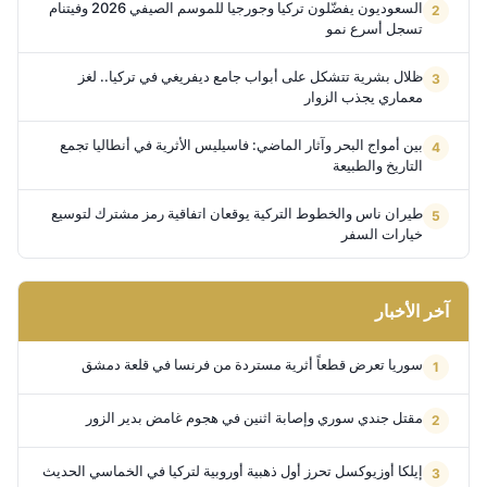
السعوديون يفضّلون تركيا وجورجيا للموسم الصيفي 2026 وفيتنام
تسجل أسرع نمو
ظلال بشرية تتشكل على أبواب جامع ديفريغي في تركيا.. لغز
معماري يجذب الزوار
بين أمواج البحر وآثار الماضي: فاسيليس الأثرية في أنطاليا تجمع
التاريخ والطبيعة
طيران ناس والخطوط التركية يوقعان اتفاقية رمز مشترك لتوسيع
خيارات السفر
آخر الأخبار
سوريا تعرض قطعاً أثرية مستردة من فرنسا في قلعة دمشق
مقتل جندي سوري وإصابة اثنين في هجوم غامض بدير الزور
إيلكا أوزيوكسل تحرز أول ذهبية أوروبية لتركيا في الخماسي الحديث