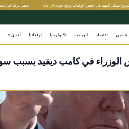
مبتكر أسهم في خفض الوفيات ورفع جودة الرعاية
سفير تركيا في دمشق يدين
 عالمي
اقتصاد
الرياضة
تكنولوجيا
توقعاتنا
أخرى
الوزراء في كامب ديفيد بسبب سوء 