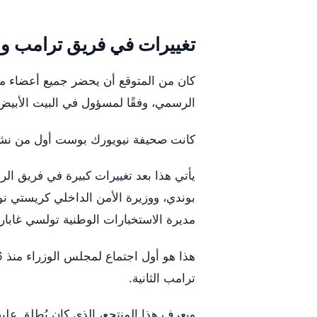
تغييرات في فريق ترامب و
كان من المتوقع أن يحضر جميع أعضاء مجل
الرسمي، وفقًا لمسؤول في البيت الأبيض
كانت صحيفة نيويورك بوست أول من نشر 
يأتي هذا بعد تغييرات كبيرة في فريق الر
بوندي، ووزيرة الأمن الداخلي كريستي نو
مديرة الاستخبارات الوطنية تولسي غابارد 
ترامب الثانية.
ويعرف هذا المنتجع، الذي كان يُطلق علي