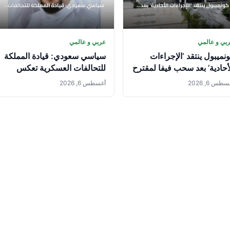
بي و عالمي
عربي و عالمي
نميبول ينتقد ‘الإجراءات
سياسي سعودي: قيادة المملكة
أحادية’ بعد سحب فيفا لمقترح
للتحالفات العسكرية تعكس
بيع الخاص
مكانتها الدولية
طس 6, 2026
أغسطس 6, 2026