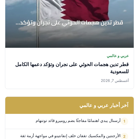
عربي و عالمي
قطر تدين هجمات الحوثي على نجران وتؤكد دعمها الكامل
للسعودية
أغسطس 7, 2026
آخر أخبار عربي و عالمي
أرسنال يبدي اهتمامًا مفاجئًا بضم روميرو قائد توتنهام
الأرجنتين والمكسيك تقفان خلف إنفانتينو في مواجهة أزمة ثقة