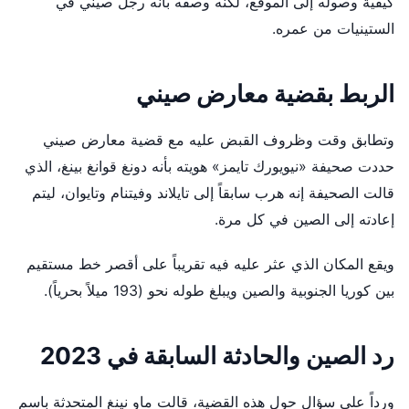
كيفية وصوله إلى الموقع، لكنه وصفه بأنه رجل صيني في
الستينيات من عمره.
الربط بقضية معارض صيني
وتطابق وقت وظروف القبض عليه مع قضية معارض صيني
حددت صحيفة «نيويورك تايمز» هويته بأنه دونغ قوانغ بينغ، الذي
قالت الصحيفة إنه هرب سابقاً إلى تايلاند وفيتنام وتايوان، ليتم
إعادته إلى الصين في كل مرة.
ويقع المكان الذي عثر عليه فيه تقريباً على أقصر خط مستقيم
بين كوريا الجنوبية والصين ويبلغ طوله نحو (193 ميلاً بحرياً).
رد الصين والحادثة السابقة في 2023
ورداً على سؤال حول هذه القضية، قالت ماو نينغ المتحدثة باسم