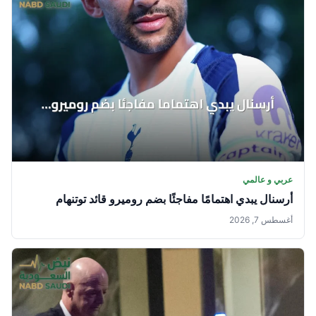
عربي و عالمي
أرسنال يبدي اهتمامًا مفاجئًا بضم روميرو قائد توتنهام
أغسطس 7, 2026