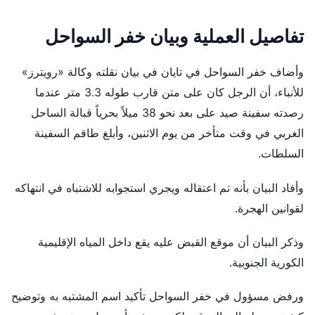
تفاصيل العملية وبيان خفر السواحل
وأضاف خفر السواحل في تايان في بيان نقلته وكالة «رويترز»
للأنباء، أن الرجل كان على متن قارب طوله 3.3 متر عندما
رصدته سفينة صيد على بعد نحو 38 ميلاً بحرياً قبالة الساحل
الغربي في وقت متأخر من يوم الاثنين، وأبلغ طاقم السفينة
السلطات.
وأفاد البيان بأنه تم اعتقاله ويجري استجوابه للاشتباه في انتهاكه
لقوانين الهجرة.
وذكر البيان أن موقع القبض عليه يقع داخل المياه الإقليمية
الكورية الجنوبية.
ورفض مسؤول في خفر السواحل تأكيد اسم المشتبه به وتوضيح