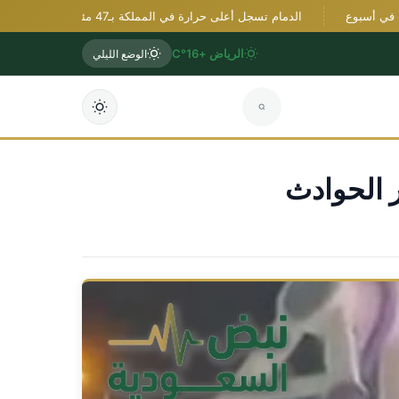
الدمام تسجل أعلى حرارة في المملكة بـ47 مئوية وأبها الأدنى بـ20 مئوية
الرياض +16°C
الوضع الليلي
ر الحوادث