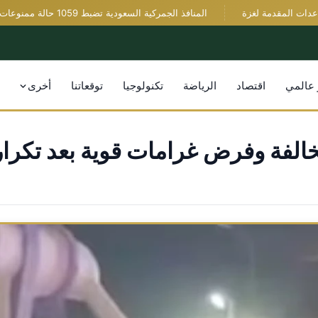
لمقدمة لغزة
المنافذ الجمركية السعودية تضبط 1059 حالة ممنوعات في أسبوع
 عالمي
اقتصاد
الرياضة
تكنولوجيا
توقعاتنا
أخرى
خالفة وفرض غرامات قوية بعد تكرا