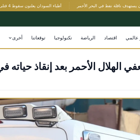
تهدف ناقلة نفط في البحر الأحمر
أطباء السودان يعلنون سقوط 4 قتلى في اعتداء للدعم السريع بشمال كردفان
 عالمي
اقتصاد
الرياضة
تكنولوجيا
توقعاتنا
أخرى
الهلال الأحمر بعد إنقاذ حياته في