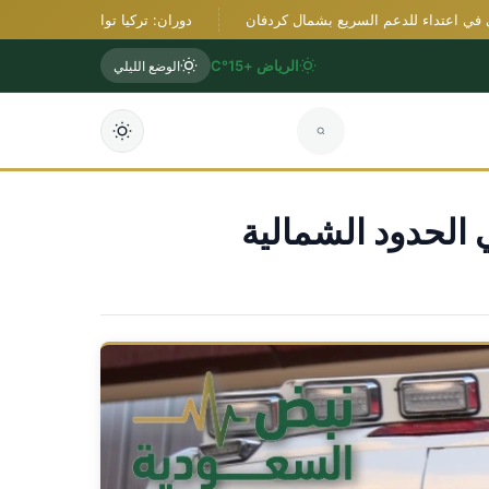
دوران: تركيا تواصل دعم السلام والأمن إق
الرياض +15°C
الوضع الليلي
 الحدود الشمالية