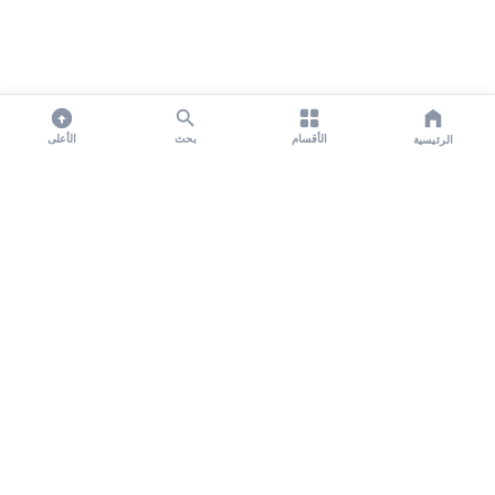
الأقسام
بحث
الأعلى
الرئيسية
تواصل معنا لنشر الأخبار عبر شبكتنا الإعلامية وانشر مقالك خلال
دقائق
نشر مقال