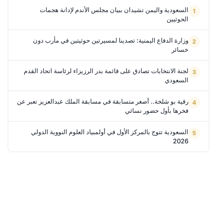
السعودية واليمن تشيدان ببيان مجلس الأندم لإدانة هجمات
الحوثيين
وزارة الدفاع اليمنية: تصدينا لمسيرتين حوثيتين في مأرب دون
خسائر
لجنة الانتخابات تصادق على قائمة بدر الرزيزاء لرئاسة اتحاد القدم
السعودي
رقية بو شلخة.. أصغر متسابقة في مسابقة الملك عبدالعزيز تعبر عن
فخرها بأول حضور نسائي
السعودية تتوج بالمركز الأول في أولمبياد العلوم النووية الدولي
2026