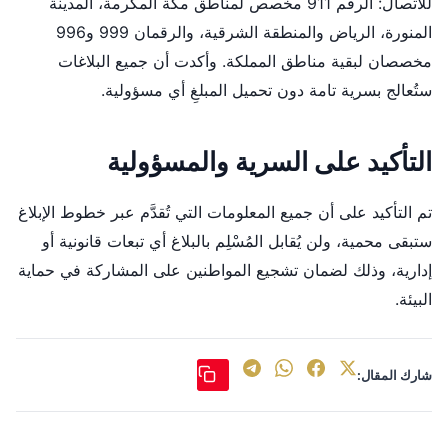
للاتصال: الرقم 911 مخصص لمناطق مكة المكرمة، المدينة
المنورة، الرياض والمنطقة الشرقية، والرقمان 999 و996
مخصصان لبقية مناطق المملكة. وأكدت أن جميع البلاغات
ستُعالج بسرية تامة دون تحميل المبلغِ أي مسؤولية.
التأكيد على السرية والمسؤولية
تم التأكيد على أن جميع المعلومات التي تُقدَّم عبر خطوط الإبلاغ
ستبقى محمية، ولن يُقابل المُسْلِم بالبلاغ أي تبعات قانونية أو
إدارية، وذلك لضمان تشجيع المواطنين على المشاركة في حماية
البيئة.
شارك المقال: