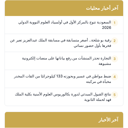
آخر أخبار محليات
السعودية تتوج بالمركز الأول في أولمبياد العلوم النووية الدولي
2026
رقية بو شلخة.. أصغر متسابقة في مسابقة الملك عبدالعزيز تعبر عن
فخرها بأول حضور نسائي
التجارة تحذر المنشآت من رفع بياناتها على منصات إلكترونية
مشبوهة
ضبط مواطن في عسير وبحوزته 133 كيلوجرامًا من القات المخدر
مخبأة في مركبته
نتائج القبول المبدئي لدورة بكالوريوس العلوم الأمنية بكلية الملك
فهد لحملة الثانوية
آخر الأخبار