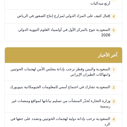
أربع ميداليات
إقبال كثيف على المزاد الدولي لمزارع إنتاج الصقور في الرياض
السعودية تتوج بالمركز الأول في أولمبياد العلوم النووية الدولي
2026
آخر الأخبار
السعودية واليمن وقطر ترحب بإدانة مجلس الأمن لهجمات الحوثيين
وانتهاكات الطيران الإيراني
السعودية تشارك في اجتماع أممي للمعلومات الجيومكانية بنيويورك
وزارة التجارة تُحذّر المنشآت من تسليم بياناتها لمواقع ومنصات غير
رسمية
السعودية ترحب بإدانة دولية لهجمات الحوثيين وتشدد على حقها في
الرد