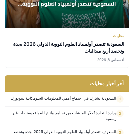
محليات
السعودية تتصدر أولمبياد العلوم النووية الدولي 2026 بجدة
وتحصد أربع ميداليات
أغسطس 8, 2026
آخر أخبار محليات
السعودية تشارك في اجتماع أممي للمعلومات الجيومكانية بنيويورك
وزارة التجارة تُحذّر المنشآت من تسليم بياناتها لمواقع ومنصات غير
رسمية
السعودية تتصدر أولمبياد العلوم النووية الدولي 2026 بجدة وتحصد