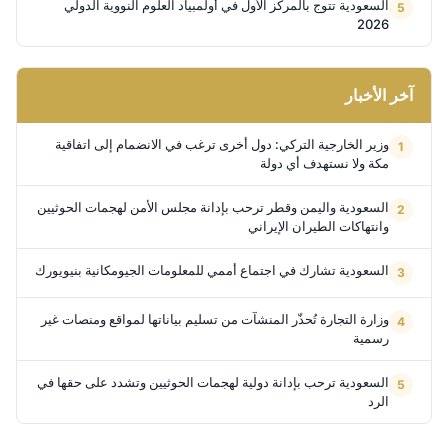
السعودية تتوج بالمركز الأول في أولمبياد العلوم النووية الدولي
2026
آخر الأخبار
وزير الخارجية التركي: دول أخرى ترغب في الانضمام إلى اتفاقية
مكة ولا نستهدف أي دولة
السعودية واليمن وقطر ترحب بإدانة مجلس الأمن لهجمات الحوثيين
وانتهاكات الطيران الإيراني
السعودية تشارك في اجتماع أممي للمعلومات الجيومكانية بنيويورك
وزارة التجارة تُحذّر المنشآت من تسليم بياناتها لمواقع ومنصات غير
رسمية
السعودية ترحب بإدانة دولية لهجمات الحوثيين وتشدد على حقها في
الرد