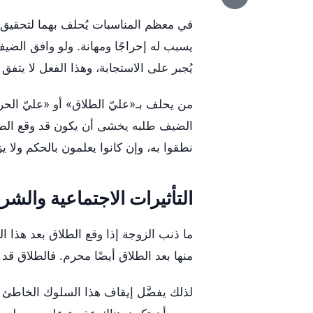
في معظم المناسبات يُحلف بهما لتحقيق
يُجبر على الاستجابة، وهذا الفعل لا يتفق
من يحلف بـ«عليّ الطلاق» أو «عليّ الح
الضيف طلبه يخشى أن يكون قد وقع الطل
نطقوا به، وإن كانوا يعلمون بالحكم ولا يزالون يحلفون به
التأثيرات الاجتماعية والشر
ما ذنب الزوجة إذا وقع الطلاق بعد هذا
منها بعد الطلاق أيضًا محرم. فالطلاق قد 
لذلك يفضَّل إيقاف هذا السلوك الخاطئ ر