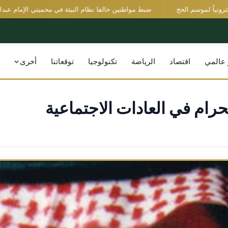
ً لموسم الحج
ضبط مواطنين خالفا نظام البيئة في محميتي الإمام عبدالعزيز 
 عالمي
اقتصاد
الرياضة
تكنولوجيا
توقعاتنا
أخرى
رام في العادات الاجتماعية