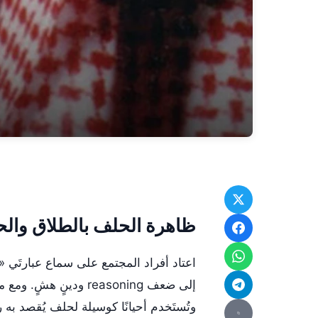
ظاهرة الحلف بالطلاق والح
اعتاد أفراد المجتمع على سماع عبارتَي «
إلى ضعف reasoning ود
وتُستَخدم أحيانًا كوسيلة لحلف يُقصد به 