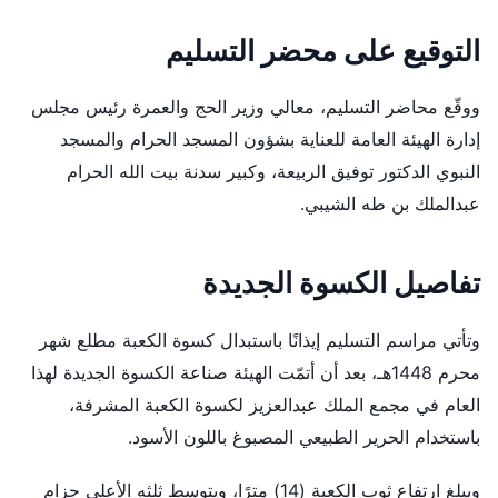
التوقيع على محضر التسليم
ووقّع محاضر التسليم، معالي وزير الحج والعمرة رئيس مجلس
إدارة الهيئة العامة للعناية بشؤون المسجد الحرام والمسجد
النبوي الدكتور توفيق الربيعة، وكبير سدنة بيت الله الحرام
عبدالملك بن طه الشيبي.
تفاصيل الكسوة الجديدة
وتأتي مراسم التسليم إيذانًا باستبدال كسوة الكعبة مطلع شهر
محرم 1448هـ، بعد أن أتمّت الهيئة صناعة الكسوة الجديدة لهذا
العام في مجمع الملك عبدالعزيز لكسوة الكعبة المشرفة،
باستخدام الحرير الطبيعي المصبوغ باللون الأسود.
ويبلغ ارتفاع ثوب الكعبة (14) مترًا، ويتوسط ثلثه الأعلى حزام