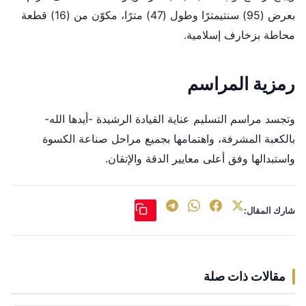
بعرض (95) سنتيمترًا وطول (47) مترًا، مكوّن من (16) قطعة
محاطة بزخارف إسلامية.
رمزية المراسم
وتجسد مراسم التسليم عناية القيادة الرشيدة -أيدها الله-
بالكعبة المشرفة، واهتمامها بجميع مراحل صناعة الكسوة
واستبدالها وفق أعلى معايير الدقة والإتقان.
شارك المقال:
مقالات ذات صلة